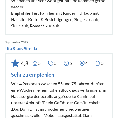
Wir haben uns sehr wohl gefühlt und kommen gerne
wieder.
Empfohlen für
: Familien mit Kindern, Urlaub mit
Haustier, Kultur & Besichtigungen, Single Urlaub,
Skiurlaub, Romantikurlaub
September 2022
Uta R. aus Strehla
4,8
5
5
5
4
5
Sehr zu empfehlen
Wir, 4 Personen zwischen 55 und 75 Jahren, durften
eine Woche in einem tollen Blockhaus verbringen. Im
Haus sorgte der bereits angefeuerte Kamin bei
unserer Ankunft für ein Gefühl der Gemütlichkeit
.Das Domizil ist mit modernen , neuwertigen
,geschmackvollen Möbeln ausgestattet. Ganz