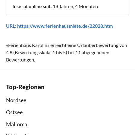
Inserat online seit:
18 Jahren, 4 Monaten
URL:
https://www.ferienhausmiete.de/22028.htm
«
Ferienhaus Karolin
» erreicht eine Urlauberbewertung von
4.8
(Bewertungsskala:
1
bis
5
) bei
11
abgegebenen
Bewertungen.
Top-Regionen
Nordsee
Ostsee
Mallorca