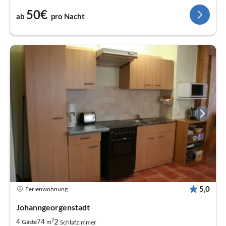
50€
ab
pro Nacht
5,0
Ferienwohnung
Johanngeorgenstadt
2
2
4
74
Gäste
m
Schlafzimmer