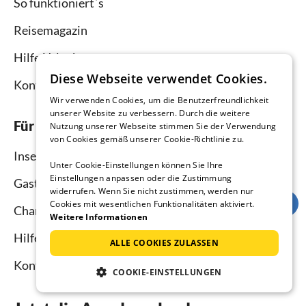
So funktioniert`s
Reisemagazin
Hilfe Urlauber
Diese Webseite verwendet Cookies.
Kontakt
Wir verwenden Cookies, um die Benutzerfreundlichkeit
unserer Website zu verbessern. Durch die weitere
Für Vermieter
Nutzung unserer Webseite stimmen Sie der Verwendung
von Cookies gemäß unserer Cookie-Richtlinie zu.
Inserieren und vermieten
Unter Cookie-Einstellungen können Sie Ihre
Einstellungen anpassen oder die Zustimmung
Gastgebermagazin
widerrufen. Wenn Sie nicht zustimmen, werden nur
Cookies mit wesentlichen Funktionalitäten aktiviert.
Channel Manager
Weitere Informationen
Hilfe Vermieter
ALLE COOKIES ZULASSEN
Kontakt
COOKIE-EINSTELLUNGEN