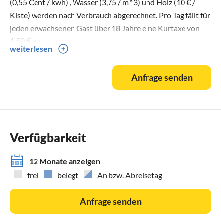
(0,55 Cent / kwh) , Wasser (3,75 / m^3) und Holz (10 € /
Kiste) werden nach Verbrauch abgerechnet. Pro Tag fällt für
jeden erwachsenen Gast über 18 Jahre eine Kurtaxe von
1,50 € an.
weiterlesen
Anfrage senden
Verfügbarkeit
12 Monate anzeigen
frei
belegt
An bzw. Abreisetag
Anfrage senden