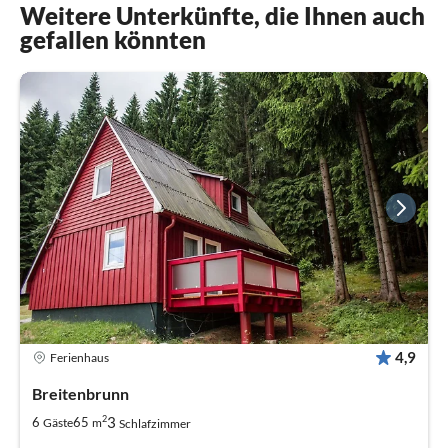
Weitere Unterkünfte, die Ihnen auch
gefallen könnten
4,9
Ferienhaus
Breitenbrunn
2
3
6
65
Gäste
m
Schlafzimmer