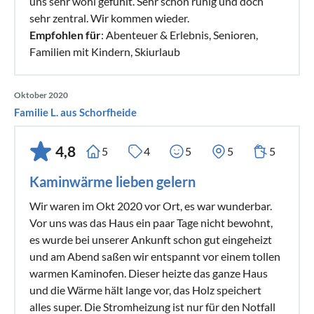
uns sehr wohl gefühlt. Sehr schön ruhig und doch
sehr zentral. Wir kommen wieder.
Empfohlen für
: Abenteuer & Erlebnis, Senioren,
Familien mit Kindern, Skiurlaub
Oktober 2020
Familie L. aus Schorfheide
4,8
5
4
5
5
5
Kaminwärme lieben gelern
Wir waren im Okt 2020 vor Ort, es war wunderbar.
Vor uns was das Haus ein paar Tage nicht bewohnt,
es wurde bei unserer Ankunft schon gut eingeheizt
und am Abend saßen wir entspannt vor einem tollen
warmen Kaminofen. Dieser heizte das ganze Haus
und die Wärme hält lange vor, das Holz speichert
alles super. Die Stromheizung ist nur für den Notfall