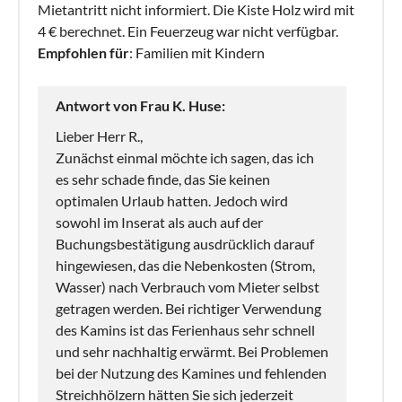
Mietantritt nicht informiert. Die Kiste Holz wird mit
4 € berechnet. Ein Feuerzeug war nicht verfügbar.
Empfohlen für
: Familien mit Kindern
Antwort von Frau K. Huse:
Lieber Herr R.,
Zunächst einmal möchte ich sagen, das ich
es sehr schade finde, das Sie keinen
optimalen Urlaub hatten. Jedoch wird
sowohl im Inserat als auch auf der
Buchungsbestätigung ausdrücklich darauf
hingewiesen, das die Nebenkosten (Strom,
Wasser) nach Verbrauch vom Mieter selbst
getragen werden. Bei richtiger Verwendung
des Kamins ist das Ferienhaus sehr schnell
und sehr nachhaltig erwärmt. Bei Problemen
bei der Nutzung des Kamines und fehlenden
Streichhölzern hätten Sie sich jederzeit