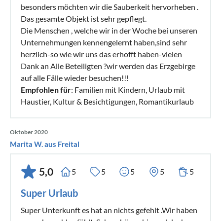
besonders möchten wir die Sauberkeit hervorheben .
Das gesamte Objekt ist sehr gepflegt.
Die Menschen , welche wir in der Woche bei unseren
Unternehmungen kennengelernt haben,sind sehr
herzlich-so wie wir uns das erhofft haben-vielen
Dank an Alle Beteiligten ?wir werden das Erzgebirge
auf alle Fälle wieder besuchen!!!
Empfohlen für
: Familien mit Kindern, Urlaub mit
Haustier, Kultur & Besichtigungen, Romantikurlaub
Oktober 2020
Marita W. aus Freital
5,0
5
5
5
5
5
Super Urlaub
Super Unterkunft es hat an nichts gefehlt .Wir haben