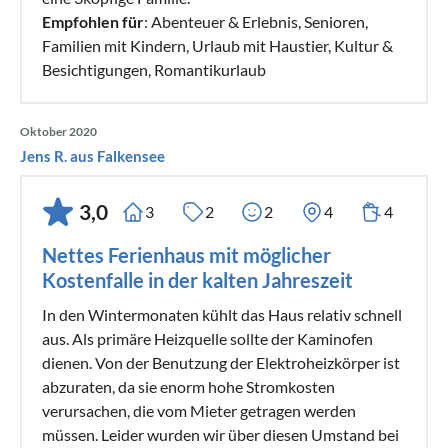
Empfohlen für
: Abenteuer & Erlebnis, Senioren,
Familien mit Kindern, Urlaub mit Haustier, Kultur &
Besichtigungen, Romantikurlaub
Oktober 2020
Jens R. aus Falkensee
3,0
3
2
2
4
4
Nettes Ferienhaus mit möglicher
Kostenfalle in der kalten Jahreszeit
In den Wintermonaten kühlt das Haus relativ schnell
aus. Als primäre Heizquelle sollte der Kaminofen
dienen. Von der Benutzung der Elektroheizkörper ist
abzuraten, da sie enorm hohe Stromkosten
verursachen, die vom Mieter getragen werden
müssen. Leider wurden wir über diesen Umstand bei