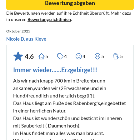
Bewertung abgeben
Die Bewertungen werden auf ihre Echtheit überprüft. Mehr dazu
in unseren
Bewertungsrichtlinien
.
Oktober 2025
Nicole D. aus Kleve
4,6
5
4
4
5
5
Immer wieder......Erzgebirge!!!
Als wir nach knapp 700 km in Breitenbrunn
ankamen,wurden wir (2Erwachsene und ein
Hund)freundlich und herzlich begrüßt.
Das Haus liegt am Fuße des Rabenberg's,eingebettet
in einer herrlichen Natur.
Das Haus ist wunderschön und besticht im inneren
mit Sauberkeit ( Daumen hoch).
Im Haus findet man alles was man braucht.