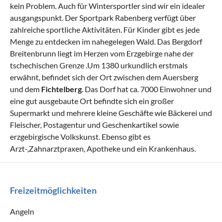
kein Problem. Auch für Wintersportler sind wir ein idealer
ausgangspunkt. Der Sportpark Rabenberg verfügt über
zahlreiche sportliche Aktivitäten. Für Kinder gibt es jede
Menge zu entdecken im nahegelegen Wald. Das Bergdorf
Breitenbrunn liegt im Herzen vom Erzgebirge nahe der
tschechischen Grenze .Um 1380 urkundlich erstmals
erwähnt, befindet sich der Ort zwischen dem Auersberg
und dem
Fichtelberg
. Das Dorf hat ca. 7000 Einwohner und
eine gut ausgebaute Ort befindte sich ein großer
Supermarkt und mehrere kleine Geschäfte wie Bäckerei und
Fleischer, Postagentur und Geschenkartikel sowie
erzgebirgische Volkskunst. Ebenso gibt es
Arzt-,Zahnarztpraxen, Apotheke und ein Krankenhaus.
Freizeitmöglichkeiten
Angeln