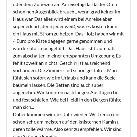
oder dem Zuheizen am Anreisetag da, da der Ofen
schon nen Augenblick braucht, wenn grad keiner im
Haus war. Das alles wird einem bei Anreise aber
super erklärt, denn jeder weiß, was es kosten kann,
ein Haus mit Strom zu heizen. Das Holz haben wir mit
4 Euro pro Kiste dagegen gerne genommen und
wurde sofort nachgefüllt. Das Haus ist traumhaft
zum abschalten in einer entspannten Umgebung. Es
fehlt soweit an nichts. Geschirr ist ausreichend
vorhanden. Die Zimmer sind schön gestaltet. Man
fühlt sich sofort wie im Urlaub und kann die Seele
baumeln lassen. Die Betten sind auch super
angenehm. Wir konnten nach langen Ausflügen tief
und fest schlafen. Wie bei Heidi in den Bergen fühlte
man sich...
Daher kommen wir dies Jahr wieder. Wir freuen uns
schon sehr, am meisten auf den knisternen Kamin u
deren tolle Wärme. Also sehr zu empfehlen. Wir sind
eine 3köpfige Familie.