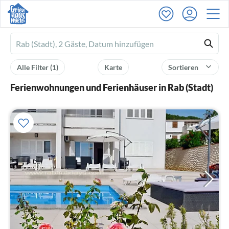
Ferienhausmiete
logo
Alle Filter
(1)
Karte
Sortieren
Ferienwohnungen und Ferienhäuser in Rab (Stadt)