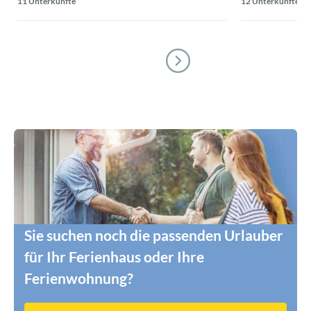
11 Unterkünfte
12 Unterkünfte
Sie suchen noch die passenden Urlauber
für Ihr Ferienhaus oder Ihre
Ferienwohnung?