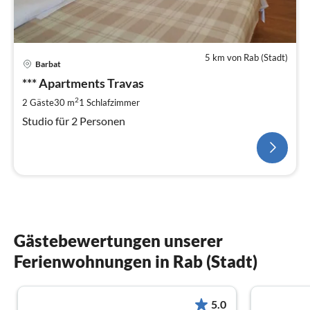
5 km von Rab (Stadt)
Barbat
*** Apartments Travas
2
2 Gäste
30 m
1
Schlafzimmer
Studio für 2 Personen
Gästebewertungen unserer
Ferienwohnungen in Rab (Stadt)
5.0