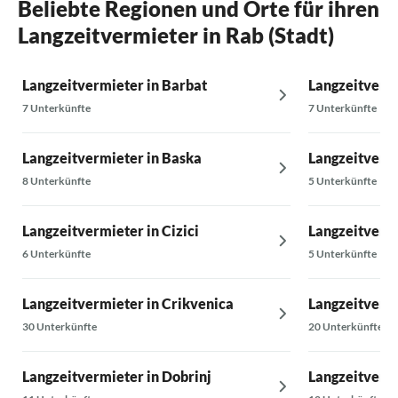
Beliebte Regionen und Orte für ihren
Langzeitvermieter in Rab (Stadt)
Langzeitvermieter in Barbat
Langzeitverm
7 Unterkünfte
7 Unterkünfte
Langzeitvermieter in Baska
Langzeitvermi
8 Unterkünfte
5 Unterkünfte
Langzeitvermieter in Cizici
Langzeitvermi
6 Unterkünfte
5 Unterkünfte
Langzeitvermieter in Crikvenica
Langzeitvermi
30 Unterkünfte
20 Unterkünfte
Langzeitvermieter in Dobrinj
Langzeitvermi