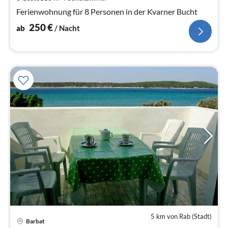
Na
Ferienwohnung für 8 Personen in der Kvarner Bucht
250
€
ab
/ Nacht
5 km von Rab (Stadt)
Pre
Barbat
ab