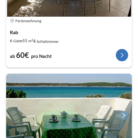
Ferienwohnung
Rab
2
4
6
55
Gäste
m
Schlafzimmer
60€
ab
pro Nacht