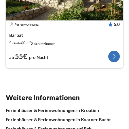
5,0
Ferienwohnung
Barbat
2
2
5
60
Gäste
m
Schlafzimmer
55€
ab
pro Nacht
Weitere Informationen
Ferienhäuser & Ferienwohnungen in Kroatien
Ferienhäuser & Ferienwohnungen in Kvarner Bucht
Ferienhäuser & Ferienwohnungen auf Rab