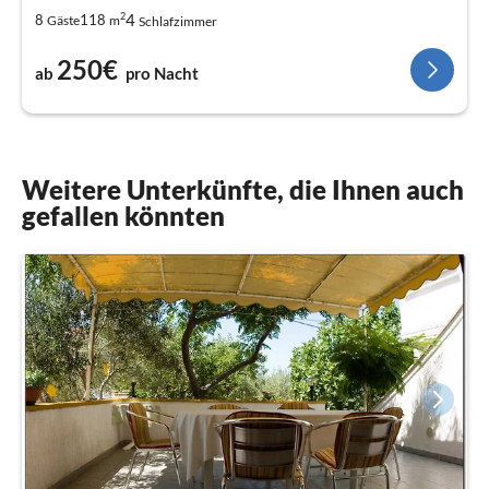
2
4
8
118
Gäste
m
Schlafzimmer
250€
ab
pro Nacht
Weitere Unterkünfte, die Ihnen auch
gefallen könnten