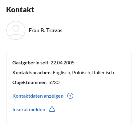
Kontakt
Frau B. Travas
Gastgeberin seit:
22.04.2005
Kontaktsprachen:
Englisch, Polnisch, Italienisch
Objektnummer:
5230
Kontaktdaten anzeigen
00385(0) 915196889
Inserat melden