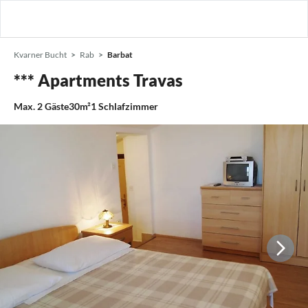
Kvarner Bucht
Rab
Barbat
*** Apartments Travas
Max.
2
Gäste
30m²
1
Schlafzimmer