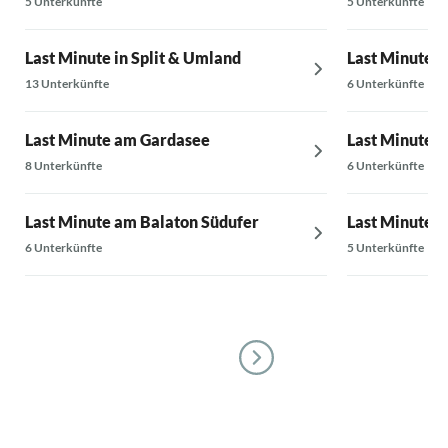
5 Unterkünfte
5 Unterkünfte
Last Minute in Split & Umland
Last Minute 
13 Unterkünfte
6 Unterkünfte
Last Minute am Gardasee
Last Minute a
8 Unterkünfte
6 Unterkünfte
Last Minute am Balaton Südufer
Last Minute 
6 Unterkünfte
5 Unterkünfte