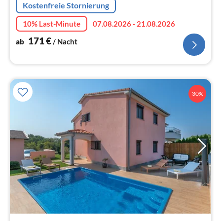
Kostenfreie Stornierung
10% Last-Minute
07.08.2026 - 21.08.2026
171
€
ab
/ Nacht
30%