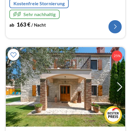
Kostenfreie Stornierung
Sehr nachhaltig
163
€
ab
/ Nacht
25%