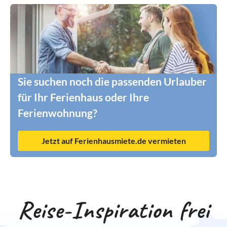
Sie suchen noch die passenden Urlauber
für Ihr Ferienhaus oder Ihre
Ferienwohnung?
Jetzt auf Ferienhausmiete.de vermieten
Reise-Inspiration frei