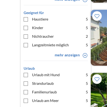
Geeignet für
Haustiere
5
Kinder
5
Nichtraucher
2
Langzeitmiete möglich
5
mehr anzeigen
Urlaub
Urlaub mit Hund
5
Strandurlaub
5
Familienurlaub
5
Urlaub am Meer
5