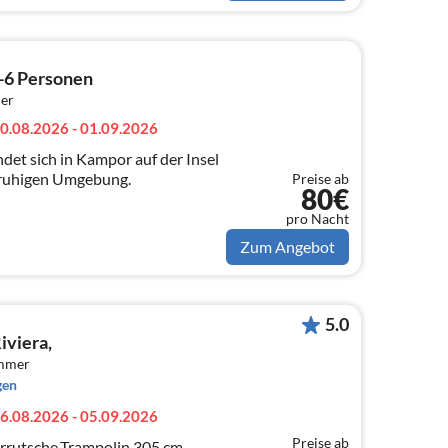
-6 Personen
er
0.08.2026 - 01.09.2026
det sich in Kampor auf der Insel
ner ruhigen Umgebung.
Preise ab
80€
pro Nacht
Zum Angebot
5.0
iviera,
immer
gen
6.08.2026 - 05.09.2026
Preise ab