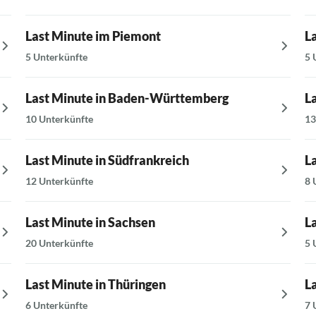
Last Minute im Piemont
L
5 Unterkünfte
5 
Last Minute in Baden-Württemberg
L
10 Unterkünfte
13
Last Minute in Südfrankreich
L
12 Unterkünfte
8 
Last Minute in Sachsen
L
20 Unterkünfte
5 
Last Minute in Thüringen
L
6 Unterkünfte
7 