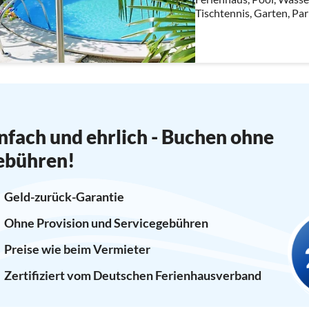
Tischtennis, Garten, Par
Waschmaschine, Solarhei
schönen Kvarner Bucht
nfach und ehrlich - Buchen ohne
ebühren!
Geld-zurück-Garantie
Ohne Provision und Servicegebühren
Preise wie beim Vermieter
Zertifiziert vom Deutschen Ferienhausverband