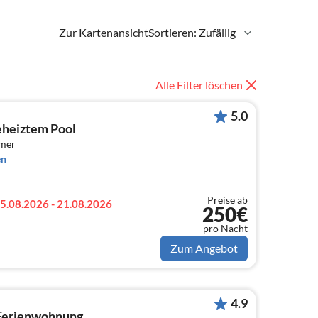
Zur Kartenansicht
Sortieren: Zufällig
Alle Filter löschen
5.0
eheiztem Pool
mmer
en
Preise ab
5.08.2026 - 21.08.2026
250€
pro Nacht
Zum Angebot
4.9
. Ferienwohnung