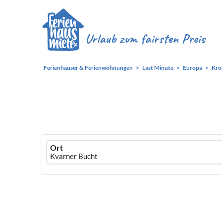
Ferienhäuser & Ferienwohnungen
Last Minute
Europa
Kro
Ferienhausmiete
Ort
logo