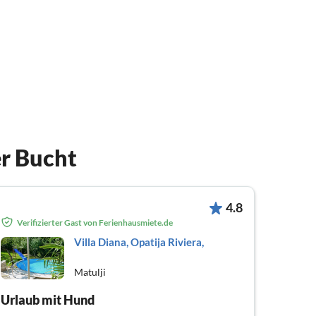
r Bucht
4.8
Verifizierter Gast von Ferienhausmiete.de
Villa Diana, Opatija Riviera,
Matulji
Urlaub mit Hund