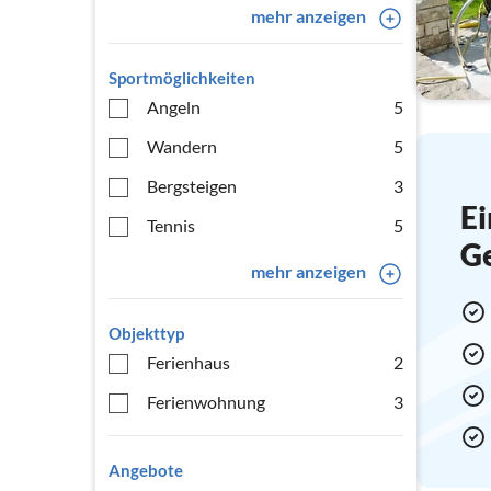
mehr anzeigen
Sportmöglichkeiten
Angeln
5
Wandern
5
Bergsteigen
3
Ei
Tennis
5
G
mehr anzeigen
Objekttyp
Ferienhaus
2
Ferienwohnung
3
Angebote