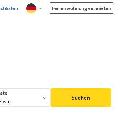
chlisten
Ferienwohnung vermieten
ste
Suchen
Gäste