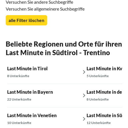
Versuchen Sie andere Suchbegriffe
Versuchen Sie allgemeinere Suchbegriffe
alle Filter löschen
Beliebte Regionen und Orte für ihren
Last Minute in Südtirol - Trentino
Last Minute in Tirol
Last Minute in Kvar
8 Unterkünfte
5 Unterkünfte
Last Minute in Bayern
Last Minute in der 
22 Unterkünfte
8 Unterkünfte
Last Minute in Venetien
Last Minute in Südf
10 Unterkünfte
12 Unterkünfte