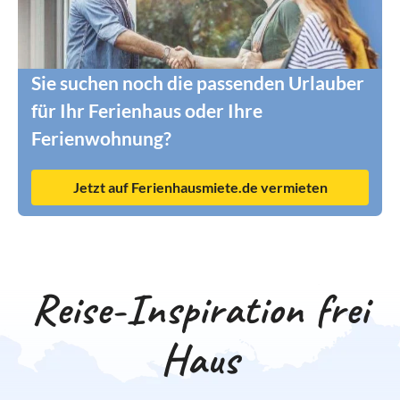
Sie suchen noch die passenden Urlauber
für Ihr Ferienhaus oder Ihre
Ferienwohnung?
Jetzt auf Ferienhausmiete.de vermieten
Reise-Inspiration frei
Haus