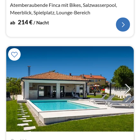
Na
Atemberaubende Finca mit Bikes, Salzwasserpool,
Meerblick, Spielplatz, Lounge-Bereich
214
€
ab
/ Nacht
Pre