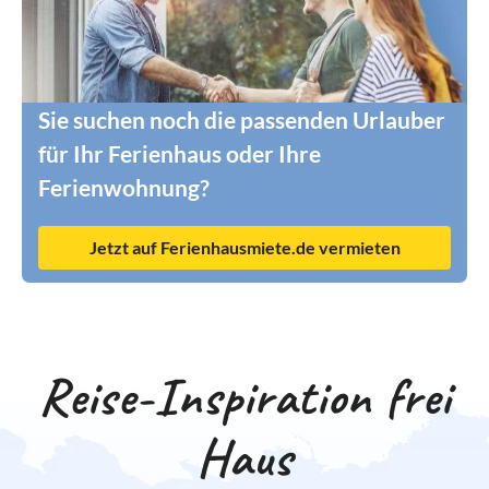
Sie suchen noch die passenden Urlauber
für Ihr Ferienhaus oder Ihre
Ferienwohnung?
Jetzt auf Ferienhausmiete.de vermieten
Reise-Inspiration frei
Haus