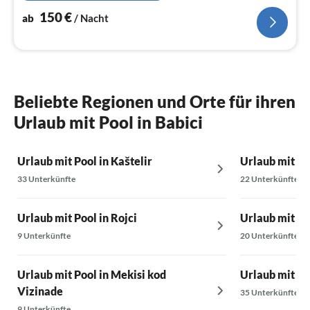
150
€
ab
/ Nacht
Beliebte Regionen und Orte für ihren
Urlaub mit Pool in Babici
Urlaub mit Pool in Kaštelir
Urlaub mit Po
33 Unterkünfte
22 Unterkünfte
Urlaub mit Pool in Rojci
Urlaub mit Po
9 Unterkünfte
20 Unterkünfte
Urlaub mit Pool in Mekisi kod
Urlaub mit Po
Vizinade
35 Unterkünfte
9 Unterkünfte