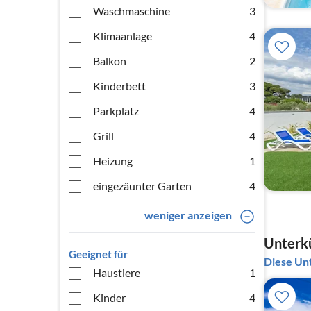
Waschmaschine
3
Klimaanlage
4
Balkon
2
Kinderbett
3
Parkplatz
4
Grill
4
Heizung
1
eingezäunter Garten
4
weniger anzeigen
Unterkü
Geeignet für
Diese Unt
Haustiere
1
Kinder
4