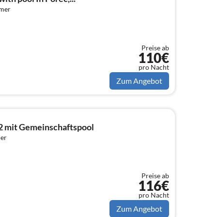
mmer
Preise ab
110€
pro Nacht
Zum Angebot
2 mit Gemeinschaftspool
er
Preise ab
116€
pro Nacht
Zum Angebot