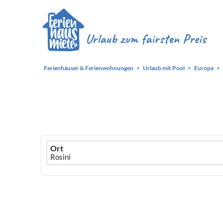
Ferienhäuser & Ferienwohnungen
Urlaub mit Pool
Europa
Ferienhausmiete
Ort
logo