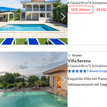
2
8 Gäste
220 m
4
Schlafzi
10% Aktion
28.08.
Stranici
Villa Serena
2
6 Gäste
140 m
2
Schlafzim
2 Bewertung
Exquisite Villa mit Pan
Salzwasserpool mit Ge