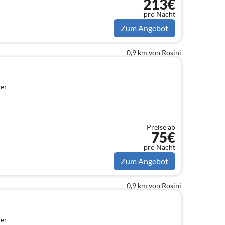
213€
pro Nacht
Zum Angebot
0,9 km von Rosini
er
Preise ab
75€
pro Nacht
Zum Angebot
0,9 km von Rosini
er