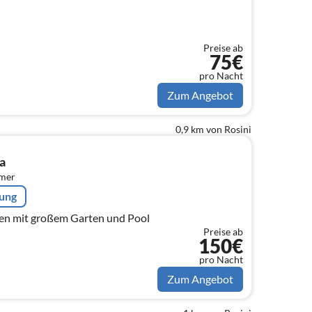
Preise ab
75€
pro Nacht
Zum Angebot
0,9 km von Rosini
a
mmer
rung
nen mit großem Garten und Pool
Preise ab
150€
pro Nacht
Zum Angebot