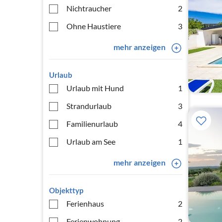
Nichtraucher
2
Ohne Haustiere
3
mehr anzeigen
Urlaub
Urlaub mit Hund
1
Strandurlaub
3
Familienurlaub
4
Urlaub am See
1
mehr anzeigen
Objekttyp
Ferienhaus
2
Ferienwohnung
2