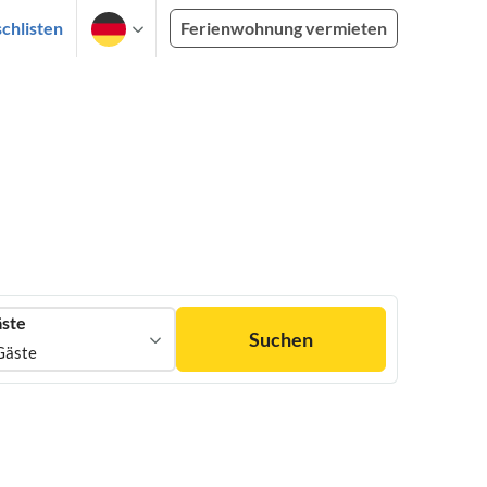
chlisten
Ferienwohnung vermieten
ste
Suchen
Gäste