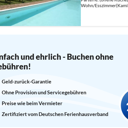
Wohn/Esszimmer(Kamin
Schlafzimmer(Doppelbe
Waschbecken, Toilette, B
nfach und ehrlich - Buchen ohne
ebühren!
Geld-zurück-Garantie
Ohne Provision und Servicegebühren
Preise wie beim Vermieter
Zertifiziert vom Deutschen Ferienhausverband