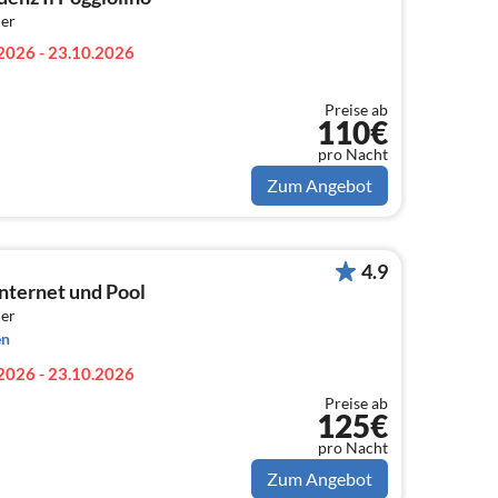
er
2026 - 23.10.2026
Preise ab
110€
pro Nacht
Zum Angebot
4.9
nternet und Pool
er
en
2026 - 23.10.2026
Preise ab
125€
pro Nacht
Zum Angebot