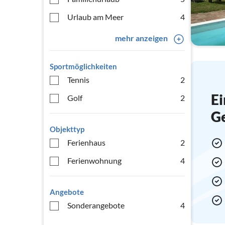
Urlaub am Meer
4
mehr anzeigen
Sportmöglichkeiten
Tennis
2
Ei
Golf
2
G
Objekttyp
Ferienhaus
2
Ferienwohnung
4
Angebote
Sonderangebote
4