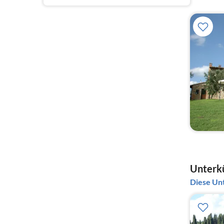
Unterkü
Diese Unt