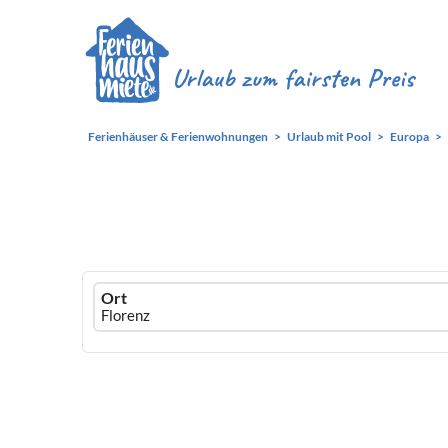
Ferienhäuser & Ferienwohnungen
Urlaub mit Pool
Europa
Ferienhausmiete
Ort
logo