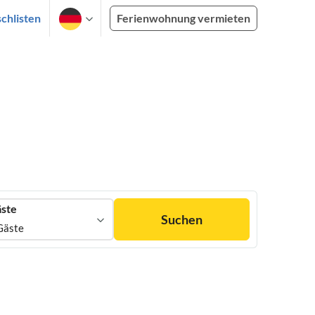
chlisten
Ferienwohnung vermieten
ste
Suchen
Gäste