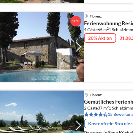
Florenz
20%
Ferienwohnung Resid
2
4 Gäste
65 m
1
Schlafzimm
20% Aktion
31.08.
Florenz
Gemütliches Ferienhau
2
2 Gäste
37 m
1
Schlafzimm
15 Bewertun
Kostenfreie Stornie
Parterre: (offene Küche(