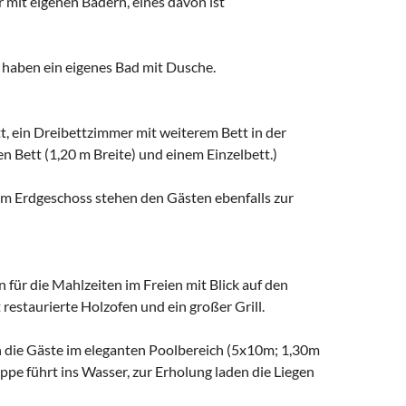
mit eigenen Bädern, eines davon ist
e haben ein eigenes Bad mit Dusche.
, ein Dreibettzimmer mit weiterem Bett in der
 Bett (1,20 m Breite) und einem Einzelbett.)
m Erdgeschoss stehen den Gästen ebenfalls zur
 für die Mahlzeiten im Freien mit Blick auf den
 restaurierte Holzofen und ein großer Grill.
ich die Gäste im eleganten Poolbereich (5x10m; 1,30m
pe führt ins Wasser, zur Erholung laden die Liegen