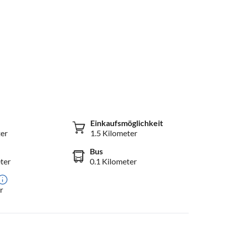
Einkaufsmöglichkeit
er
1.5 Kilometer
Bus
ter
0.1 Kilometer
r