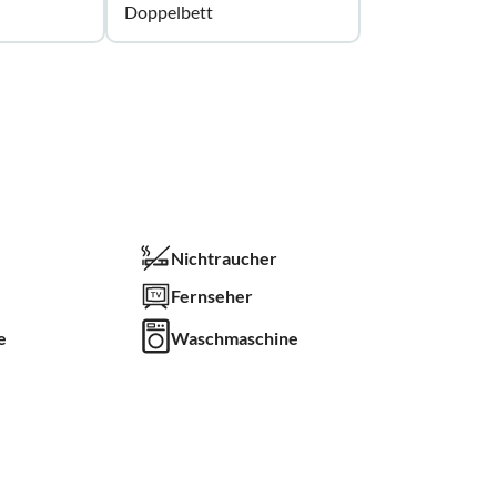
Doppelbett
Nichtraucher
Fernseher
e
Waschmaschine