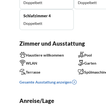
Doppelbett
Doppelbett
Schlafzimmer 4
Doppelbett
Zimmer und Ausstattung
Haustiere willkommen
Pool
WLAN
Garten
Terrasse
Spülmaschin
Gesamte Ausstattung anzeigen
Anreise/Lage