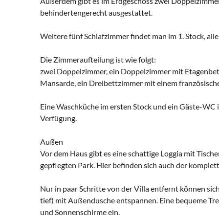
Außerdem gibt es im Erdgeschoss zwei Doppelzimmer 
behindertengerecht ausgestattet.
Weitere fünf Schlafzimmer findet man im 1. Stock, all
Die Zimmeraufteilung ist wie folgt:
zwei Doppelzimmer, ein Doppelzimmer mit Etagenbett
Mansarde, ein Dreibettzimmer mit einem französischen
Eine Waschküche im ersten Stock und ein Gäste-WC i
Verfügung.
Außen
Vor dem Haus gibt es eine schattige Loggia mit Tischen
gepflegten Park. Hier befinden sich auch der komplett
Nur in paar Schritte von der Villa entfernt können s
tief) mit Außendusche entspannen. Eine bequeme Trep
und Sonnenschirme ein.