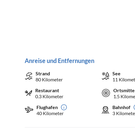
Anreise und Entfernungen
Strand
See
80 Kilometer
11 Kilomet
Restaurant
Ortsmitte
0.3 Kilometer
1.5 Kilome
Flughafen
Bahnhof
40 Kilometer
3 Kilomete