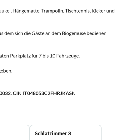
aukel, Hängematte, Trampolin, Tischtennis, Kicker und
us dem sich die Gäste an dem Biogemüse bedienen
vaten Parkplatz für 7 bis 10 Fahrzeuge.
geben.
0032, CIN IT048053C2FHRJKASN
Schlafzimmer 3