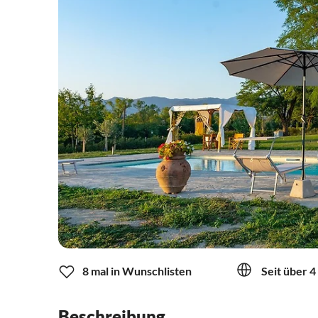
8 mal in Wunschlisten
Seit über 4
Beschreibung