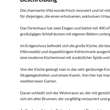
Die charmante Villa wurde frisch renoviert und ist mit 
für diejenigen, die einen erholsamen, exklusiven Url
Das Ferienhaus hat zwei Etagen und bietet mit 400 m² v
großzügigen Schlafräumen mit eigenen Bädern unterg
Im Erdgeschoss befindet sich die große Küche, die b
Mikrowelle) und doppeltürigem Kühlschrank ausgerüst
eine moderne Kücheninsel mit zusätzlicher Spüle und
Von der Küche gelangt man in das sehr geräumige E
Sitzgelegenheiten und einem Kamin. Von hier hat ma
mediterranen Garten.
Daran schließt sich der Wohnraum an, der mit gemütli
sich ein alter Brunnen, der sorgfältig restauriert und 