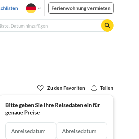
chlisten
Ferienwohnung vermieten
Gäste, Datum hinzufügen
Zu den Favoriten
Teilen
Bitte geben Sie Ihre Reisedaten ein für
genaue Preise