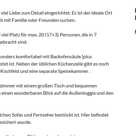
viel Liebe zum Detail eingerichtet. Es ist der ideale Ort
aub mit Familie oder Freunden suchen.
iel Platz für max. 20 (17+3) Personen, die in 7
ebracht sind.
esonders komfortabel mit Backofensäule (plus
et ist. Neben der üblichen Küchenzeile gibt es noch
 Kochfeld und eine separate Speisekammer .
sszimmer mit einem großen Tisch und bequemen
n einen wunderbaren Blick auf die Außenloggia und den
chen Sofas und Fernseher bestückt ist. Hier befindet
gesichert wurde.