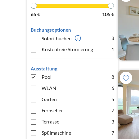
65
€
105
€
Buchungsoptionen
8
Sofort buchen
Kostenfreie Stornierung
1
Ausstattung
Pool
8
WLAN
6
Garten
5
Fernseher
7
Terrasse
3
Spülmaschine
7