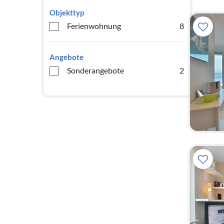
Objekttyp
Ferienwohnung
8
Angebote
Sonderangebote
2