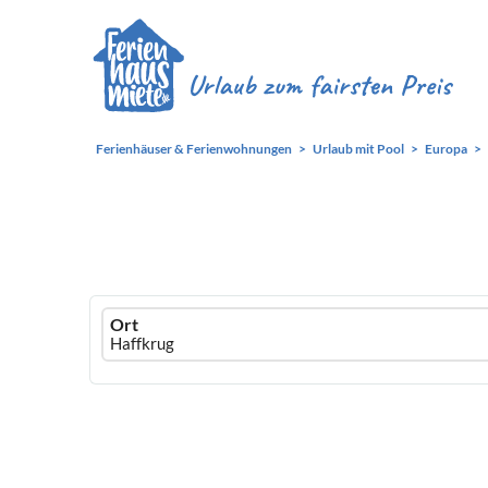
Ferienhäuser & Ferienwohnungen
Urlaub mit Pool
Europa
Ferienhausmiete
Ort
logo