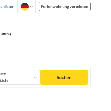
chlisten
Ferienwohnung vermieten
Haffkrug
ste
Suchen
Gäste