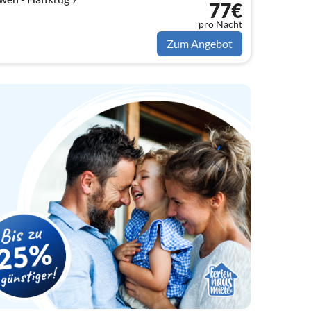
77€
pro Nacht
Zum Angebot