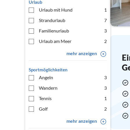
Urlaub
Urlaub mit Hund
1
Strandurlaub
7
Familienurlaub
3
Urlaub am Meer
2
mehr anzeigen
Ei
G
Sportmöglichkeiten
Angeln
3
Wandern
3
Tennis
1
Golf
2
mehr anzeigen