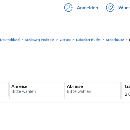
Anmelden
Wuns
Deutschland
Schleswig-Holstein
Ostsee
Lübecker Bucht
Scharbeutz
Anreise
Abreise
Gä
2 