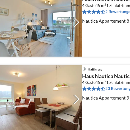
2
4 Gäste
45 m
1
Schlafzimm
2 Bewertung
Nautica Appartement 8
Haffkrug
Haus Nautica Nauti
2
4 Gäste
45 m
1
Schlafzimm
20 Bewertun
Nautica Appartement 9