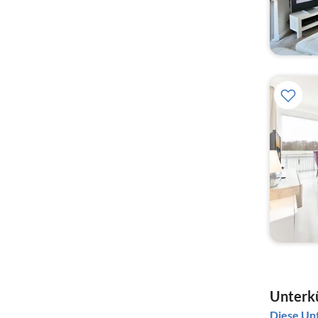
Unterkü
Diese Unt