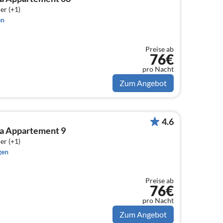
er (+1)
en
Preise ab
76€
pro Nacht
Zum Angebot
4.6
ca Appartement 9
er (+1)
gen
Preise ab
76€
pro Nacht
Zum Angebot