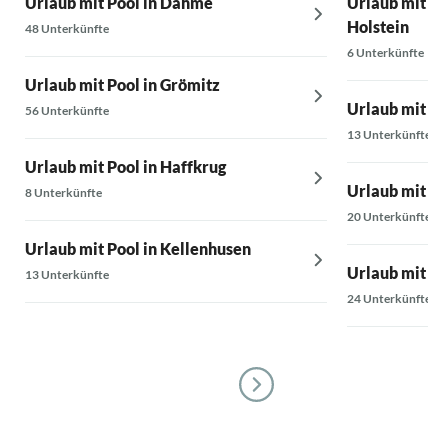
Urlaub mit Pool in Dahme
Urlaub mit Po
Holstein
48 Unterkünfte
6 Unterkünfte
Urlaub mit Pool in Grömitz
Urlaub mit Po
56 Unterkünfte
13 Unterkünfte
Urlaub mit Pool in Haffkrug
Urlaub mit Po
8 Unterkünfte
20 Unterkünfte
Urlaub mit Pool in Kellenhusen
Urlaub mit Po
13 Unterkünfte
24 Unterkünfte