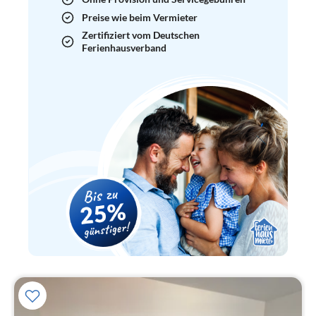
Preise wie beim Vermieter
Zertifiziert vom Deutschen
Ferienhausverband