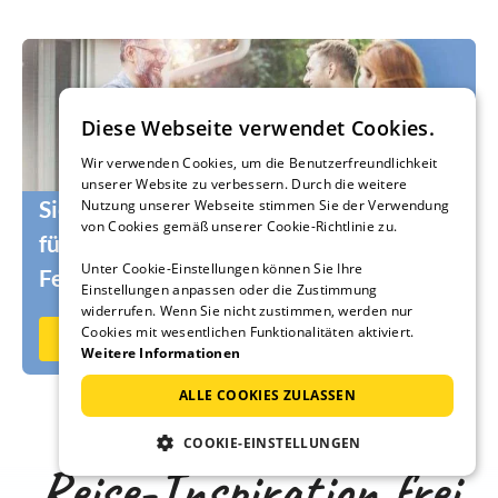
Diese Webseite verwendet Cookies.
Wir verwenden Cookies, um die Benutzerfreundlichkeit
unserer Website zu verbessern. Durch die weitere
Sie suchen noch die passenden Urlauber
Nutzung unserer Webseite stimmen Sie der Verwendung
von Cookies gemäß unserer Cookie-Richtlinie zu.
für Ihr Ferienhaus oder Ihre
Unter Cookie-Einstellungen können Sie Ihre
Ferienwohnung?
Einstellungen anpassen oder die Zustimmung
widerrufen. Wenn Sie nicht zustimmen, werden nur
Cookies mit wesentlichen Funktionalitäten aktiviert.
Jetzt auf Ferienhausmiete.de vermieten
Weitere Informationen
ALLE COOKIES ZULASSEN
COOKIE-EINSTELLUNGEN
Reise-Inspiration frei