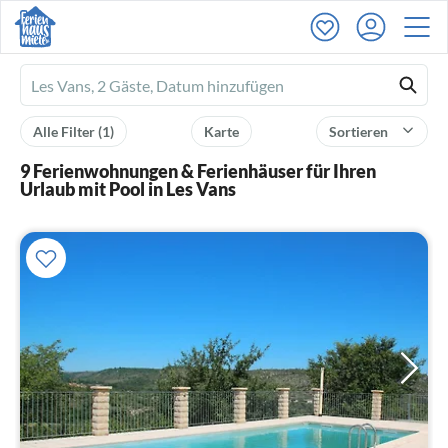
Ferienhausmiete
logo
Alle Filter
(1)
Karte
Sortieren
9 Ferienwohnungen & Ferienhäuser für Ihren
Urlaub mit Pool in Les Vans