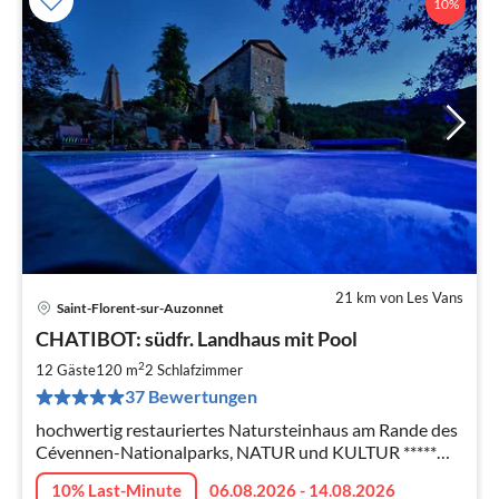
10%
21 km von Les Vans
Saint-Florent-sur-Auzonnet
Pre
CHATIBOT: südfr. Landhaus mit Pool
ab
4
2
12 Gäste
120 m
2
Schlafzimmer
pr
37 Bewertungen
Na
hochwertig restauriertes Natursteinhaus am Rande des
Cévennen-Nationalparks, NATUR und KULTUR *****
Spezielle Stornobedingungen im Falle von COVID
10% Last-Minute
06.08.2026 - 14.08.2026