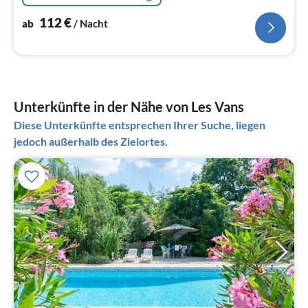
112
€
ab
/ Nacht
Unterkünfte in der Nähe von Les Vans
Diese Unterkünfte entsprechen Ihrer Suche, liegen
jedoch außerhalb des Zielortes.