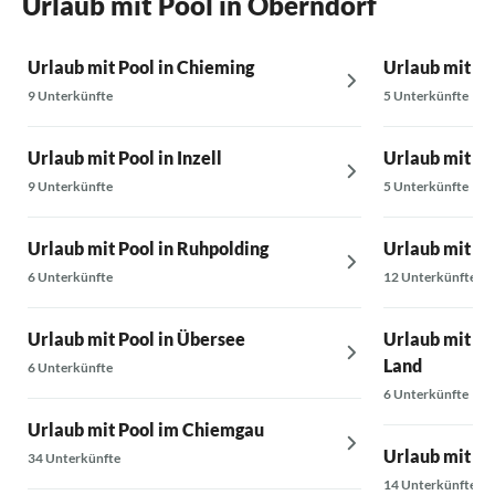
Urlaub mit Pool in Oberndorf
Urlaub mit Pool in Chieming
Urlaub mit Po
9 Unterkünfte
5 Unterkünfte
Urlaub mit Pool in Inzell
Urlaub mit Po
9 Unterkünfte
5 Unterkünfte
Urlaub mit Pool in Ruhpolding
Urlaub mit Po
6 Unterkünfte
12 Unterkünfte
Urlaub mit Pool in Übersee
Urlaub mit P
Land
6 Unterkünfte
6 Unterkünfte
Urlaub mit Pool im Chiemgau
Urlaub mit Po
34 Unterkünfte
14 Unterkünfte