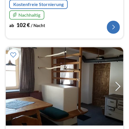
Kostenfreie Stornierung
Nachhaltig
102
€
ab
/ Nacht