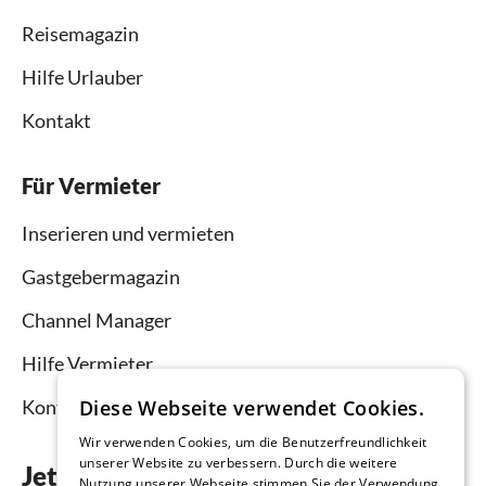
Reisemagazin
Hilfe Urlauber
Kontakt
Für Vermieter
Inserieren und vermieten
Gastgebermagazin
Channel Manager
Hilfe Vermieter
Diese Webseite verwendet Cookies.
Kontakt
Wir verwenden Cookies, um die Benutzerfreundlichkeit
unserer Website zu verbessern. Durch die weitere
Jetzt die App downloaden
Nutzung unserer Webseite stimmen Sie der Verwendung