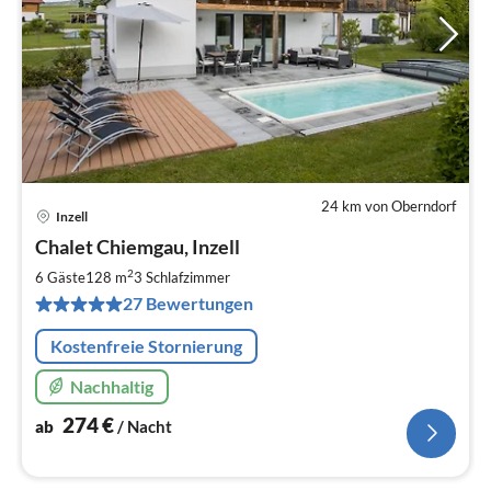
24 km von Oberndorf
Inzell
Pre
Chalet Chiemgau, Inzell
ab
2
2
6 Gäste
128 m
3
Schlafzimmer
pr
27 Bewertungen
Na
Kostenfreie Stornierung
Nachhaltig
274
€
ab
/ Nacht