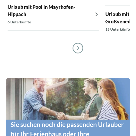
Urlaub mit Pool in Mayrhofen-
Hippach
Urlaub mit Po
Großvenedig
6 Unterkünfte
18 Unterkünfte
Sie suchen noch die passenden Urlauber
für Ihr Ferienhaus oder Ihre