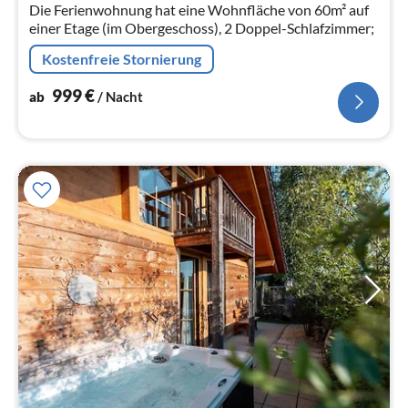
Die Ferienwohnung hat eine Wohnfläche von 60m² auf
Na
einer Etage (im Obergeschoss), 2 Doppel-Schlafzimmer;
Kostenfreie Stornierung
999
€
ab
/ Nacht