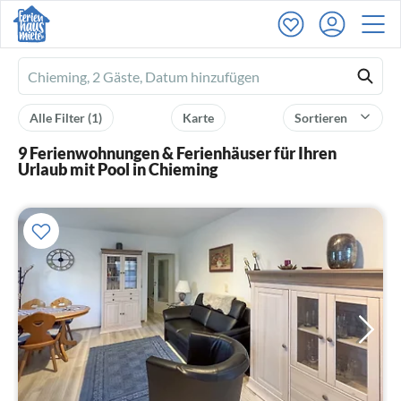
Ferienhausmiete
logo
Alle Filter
(1)
Karte
Sortieren
9 Ferienwohnungen & Ferienhäuser für Ihren
Urlaub mit Pool in Chieming