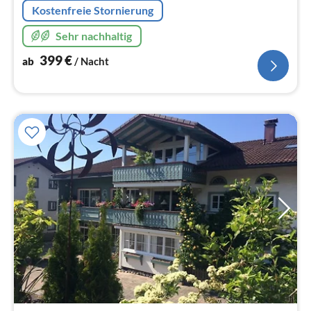
Kostenfreie Stornierung
Sehr nachhaltig
399
€
ab
/ Nacht