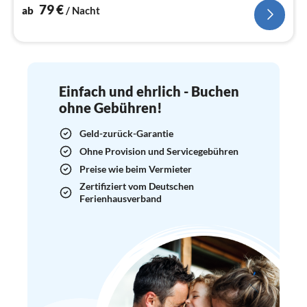
79
€
ab
/ Nacht
Einfach und ehrlich - Buchen
ohne Gebühren!
Geld-zurück-Garantie
Ohne Provision und Servicegebühren
Preise wie beim Vermieter
Zertifiziert vom Deutschen
Ferienhausverband