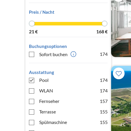
Preis / Nacht
21
€
168
€
Buchungsoptionen
174
Sofort buchen
Ausstattung
Pool
174
WLAN
174
Fernseher
157
Terrasse
155
Spülmaschine
155