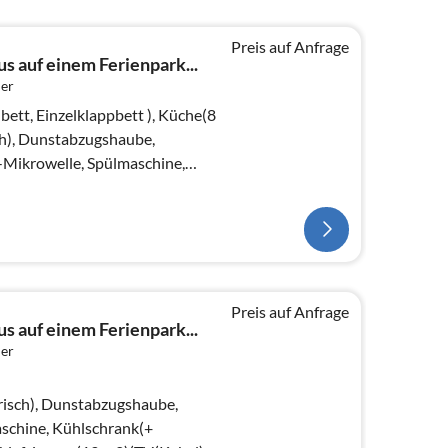
Preis auf Anfrage
s auf einem Ferienpark...
er
ett, Einzelklappbett ), Küche(8
h), Dunstabzugshaube,
Mikrowelle, Spülmaschine,
ch))
Preis auf Anfrage
s auf einem Ferienpark...
er
risch), Dunstabzugshaube,
schine, Kühlschrank(+