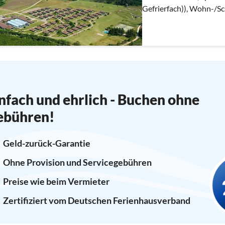
Gefrierfach)), Wohn-/S
Herd(Holz), Radio)
nfach und ehrlich - Buchen ohne
ebühren!
Geld-zurück-Garantie
Ohne Provision und Servicegebühren
Preise wie beim Vermieter
Zertifiziert vom Deutschen Ferienhausverband