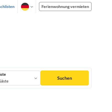
chlisten
Ferienwohnung vermieten
ste
Suchen
Gäste