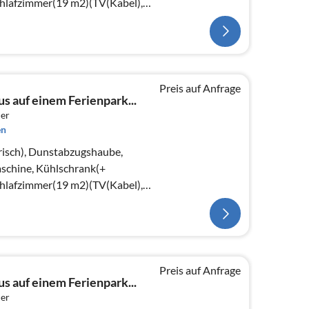
chlafzimmer(19 m2)(TV(Kabel),
Preis auf Anfrage
s auf einem Ferienpark...
er
en
risch), Dunstabzugshaube,
schine, Kühlschrank(+
chlafzimmer(19 m2)(TV(Kabel),
Preis auf Anfrage
s auf einem Ferienpark...
er