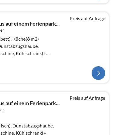
Preis auf Anfrage
s auf einem Ferienpark...
er
bett), Küche(8 m2)
 Dunstabzugshaube,
schine, Kühlschrank(+
chlafzimmer(20 m2)(TV(Kabel)
Preis auf Anfrage
s auf einem Ferienpark...
er
risch), Dunstabzugshaube,
schine, Kühlschrank(+