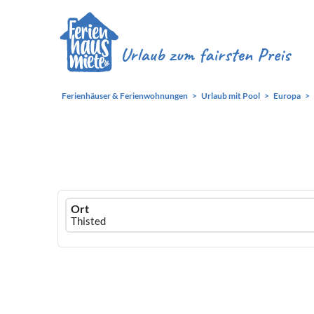
Ferienhäuser & Ferienwohnungen
Urlaub mit Pool
Europa
Ferienhausmiete
Ort
logo