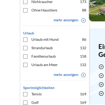
Nichtraucher
173
Ohne Haustiere
88
mehr anzeigen
Urlaub
Urlaub mit Hund
86
Ei
Strandurlaub
132
G
Familienurlaub
158
Urlaub am Meer
132
mehr anzeigen
Sportmöglichkeiten
Tennis
169
Golf
169