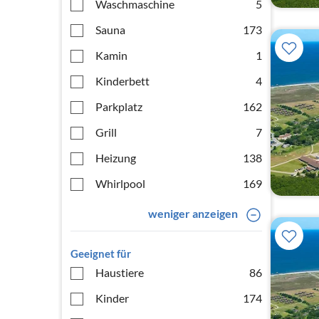
Waschmaschine
5
Sauna
173
Kamin
1
Kinderbett
4
Parkplatz
162
Grill
7
Heizung
138
Whirlpool
169
weniger anzeigen
Geeignet für
Haustiere
86
Kinder
174