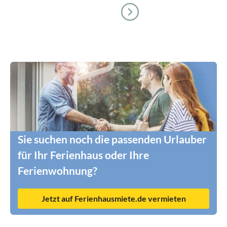
Sie suchen noch die passenden Urlauber
für Ihr Ferienhaus oder Ihre
Ferienwohnung?
Jetzt auf Ferienhausmiete.de vermieten