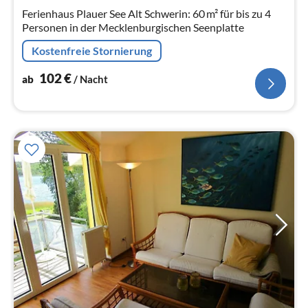
Na
Ferienhaus Plauer See Alt Schwerin: 60 m² für bis zu 4
Personen in der Mecklenburgischen Seenplatte
Kostenfreie Stornierung
102
€
ab
/ Nacht