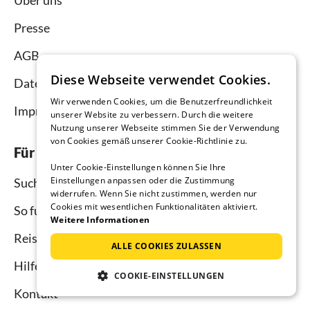
Über uns
Presse
AGB
Diese Webseite verwendet Cookies.
Datenschutz
Wir verwenden Cookies, um die Benutzerfreundlichkeit
Impressum
unserer Website zu verbessern. Durch die weitere
Nutzung unserer Webseite stimmen Sie der Verwendung
von Cookies gemäß unserer Cookie-Richtlinie zu.
Für Urlauber
Unter Cookie-Einstellungen können Sie Ihre
Einstellungen anpassen oder die Zustimmung
Suche
widerrufen. Wenn Sie nicht zustimmen, werden nur
Cookies mit wesentlichen Funktionalitäten aktiviert.
So funktioniert`s
Weitere Informationen
Reisemagazin
ALLE COOKIES ZULASSEN
Hilfe Urlauber
COOKIE-EINSTELLUNGEN
Kontakt