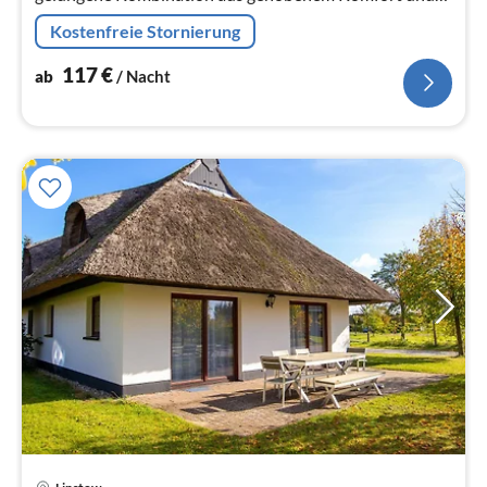
naturnahem Erholungsort.
Kostenfreie Stornierung
117
€
ab
/ Nacht