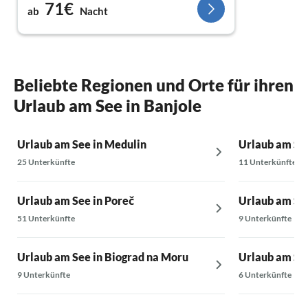
71€
ab
Nacht
Beliebte Regionen und Orte für ihren
Urlaub am See in Banjole
Urlaub am See in Medulin
Urlaub am Se
25 Unterkünfte
11 Unterkünfte
Urlaub am See in Poreč
Urlaub am See
51 Unterkünfte
9 Unterkünfte
Urlaub am See in Biograd na Moru
Urlaub am See
9 Unterkünfte
6 Unterkünfte