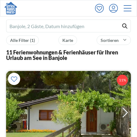
Ferienhausmiete
logo
Alle Filter
(1)
Karte
Sortieren
11 Ferienwohnungen & Ferienhäuser für Ihren
Urlaub am See in Banjole
11%