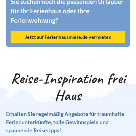
Sie suchen noch die passenden Urlauber
für Ihr Ferienhaus oder Ihre
Ferienwohnung?
Jetzt auf Ferienhausmiete.de vermieten
Reise-Inspiration frei
Haus
Erhalten Sie regelmäßig Angebote für traumhafte
Ferienunterkünfte, tolle Gewinnspiele und
spannende Reisetipps!