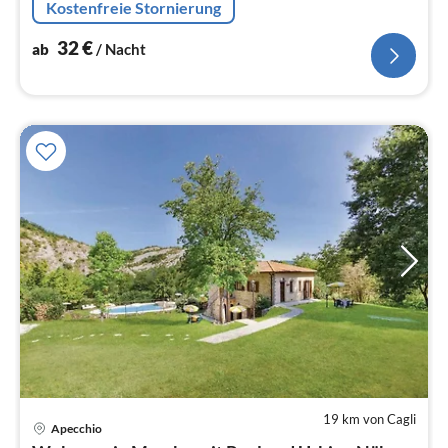
Kostenfreie Stornierung
32
€
ab
/ Nacht
19 km von Cagli
Apecchio
Pre