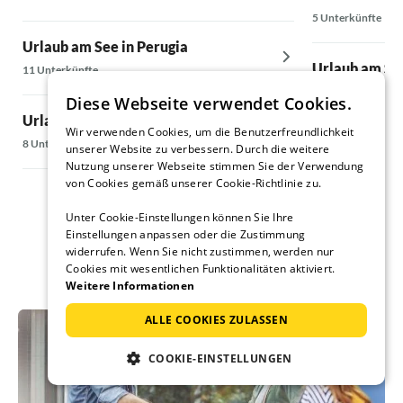
5 Unterkünfte
Urlaub am See in Perugia
Urlaub am See
11 Unterkünfte
5 Unterkünfte
Diese Webseite verwendet Cookies.
Urlaub am See in Poppi
Wir verwenden Cookies, um die Benutzerfreundlichkeit
Urlaub am See
8 Unterkünfte
unserer Website zu verbessern. Durch die weitere
5 Unterkünfte
Nutzung unserer Webseite stimmen Sie der Verwendung
von Cookies gemäß unserer Cookie-Richtlinie zu.
Unter Cookie-Einstellungen können Sie Ihre
Einstellungen anpassen oder die Zustimmung
widerrufen. Wenn Sie nicht zustimmen, werden nur
Cookies mit wesentlichen Funktionalitäten aktiviert.
Weitere Informationen
ALLE COOKIES ZULASSEN
COOKIE-EINSTELLUNGEN