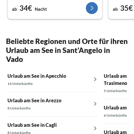
34€
35€
ab
Nacht
ab
Beliebte Regionen und Orte für ihren
Urlaub am See in Sant’Angelo in
Vado
Urlaub am See in Apecchio
Urlaub am See
Trasimeno
14 Unterkünfte
5 Unterkünfte
Urlaub am See in Arezzo
Urlaub am Se
8 Unterkünfte
6 Unterkünfte
Urlaub am See in Cagli
Urlaub am Se
8 Unterkünfte