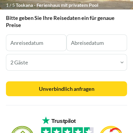
1
/
5
Toskana - Ferienhaus mit privatem Pool
Bitte geben Sie Ihre Reisedaten ein für genaue
Preise
2 Gäste
Unverbindlich anfragen