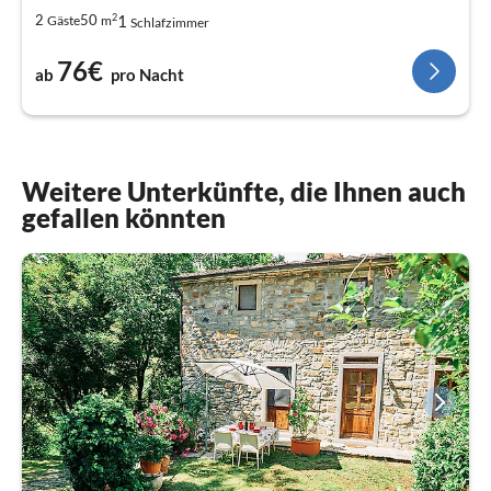
2
1
2
50
Gäste
m
Schlafzimmer
76€
ab
pro Nacht
Weitere Unterkünfte, die Ihnen auch
gefallen könnten