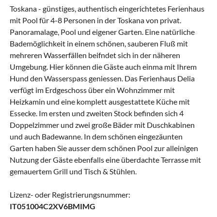
Toskana - günstiges, authentisch eingerichtetes Ferienhaus
mit Pool für 4-8 Personen in der Toskana von privat.
Panoramalage, Pool und eigener Garten. Eine natürliche
Bademöglichkeit in einem schönen, sauberen Fluß mit
mehreren Wasserfällen beifndet sich in der näheren
Umgebung. Hier können die Gäste auch einma mit Ihrem
Hund den Wasserspass geniessen. Das Ferienhaus Delia
verfügt im Erdgeschoss über ein Wohnzimmer mit
Heizkamin und eine komplett ausgestattete Küche mit
Essecke. Im ersten und zweiten Stock befinden sich 4
Doppelzimmer und zwei große Bäder mit Duschkabinen
und auch Badewanne. In dem schönen eingezäunten
Garten haben Sie ausser dem schönen Pool zur alleinigen
Nutzung der Gäste ebenfalls eine überdachte Terrasse mit
gemauertem Grill und Tisch & Stühlen.
Lizenz- oder Registrierungsnummer:
IT051004C2XV6BMIMG