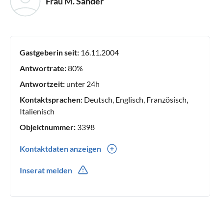
Frau M. Sander
Gastgeberin seit:
16.11.2004
Antwortrate:
80%
Antwortzeit:
unter 24h
Kontaktsprachen:
Deutsch, Englisch, Französisch,
Italienisch
Objektnummer:
3398
Kontaktdaten anzeigen
0039(0) 0575527396
Inserat melden
0039(0) 3290719385