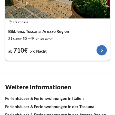
Ferienhaus
Bibbiena, Toscana, Arezzo Region
2
9
21
450
Gäste
m
Schlafzimmer
710€
ab
pro Nacht
Weitere Informationen
Ferienhäuser & Ferienwohnungen in Italien
Ferienhäuser & Ferienwohnungen in der Toskana
Ferienhäuser & Ferienwohnungen in der Arezzo Region