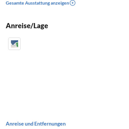
Gesamte Ausstattung anzeigen
Terrasse
Spülmaschine
Anreise/Lage
Waschmaschine
Anreise und Entfernungen