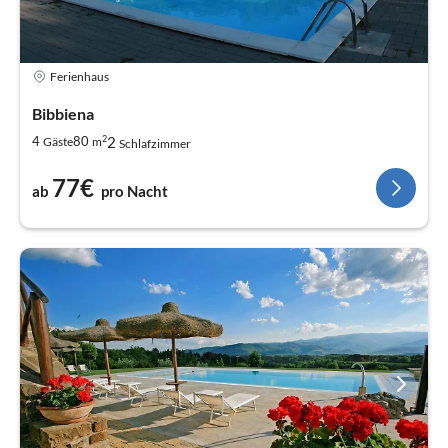
Ferienhaus
Bibbiena
2
2
4
80
Gäste
m
Schlafzimmer
77€
ab
pro Nacht