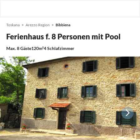
Toskana
Arezzo Region
Bibbiena
Ferienhaus f. 8 Personen mit Pool
Max.
8
Gäste
120m²
4
Schlafzimmer