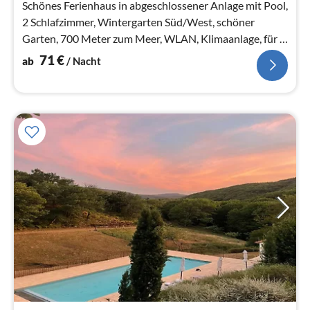
Schönes Ferienhaus in abgeschlossener Anlage mit Pool,
2 Schlafzimmer, Wintergarten Süd/West, schöner
Garten, 700 Meter zum Meer, WLAN, Klimaanlage, für 4
Personen.
71
€
ab
/ Nacht