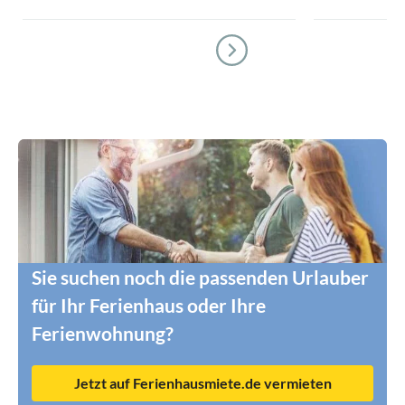
Sie suchen noch die passenden Urlauber
für Ihr Ferienhaus oder Ihre
Ferienwohnung?
Jetzt auf Ferienhausmiete.de vermieten