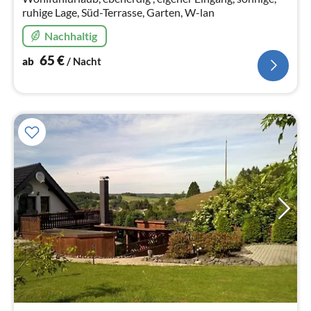
ruhige Lage, Süd-Terrasse, Garten, W-lan
Nachhaltig
65
€
ab
/ Nacht