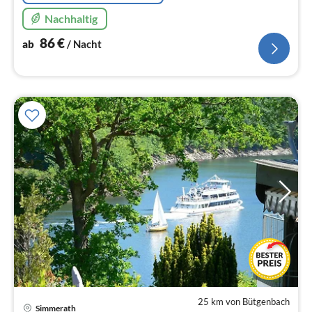
Nachhaltig
86
€
ab
/ Nacht
25 km von Bütgenbach
Simmerath