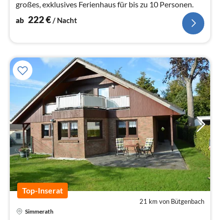
großes, exklusives Ferienhaus für bis zu 10 Personen.
222
€
ab
/ Nacht
Top-Inserat
21 km von Bütgenbach
Simmerath
Pre