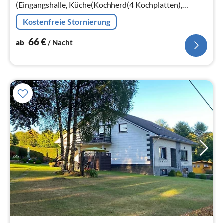
(Eingangshalle, Küche(Kochherd(4 Kochplatten),
Kaffeemaschine(Filter)
Kostenfreie Stornierung
66
€
ab
/ Nacht