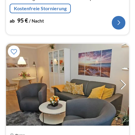
Grünen und in Nähe des feinsandigen Ostseestrandes.
Kostenfreie Stornierung
95
€
ab
/ Nacht