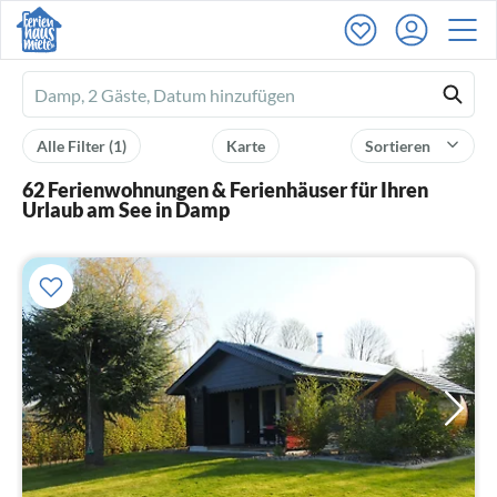
Ferienhausmiete
logo
Alle Filter
(1)
Karte
Sortieren
62 Ferienwohnungen & Ferienhäuser für Ihren
Urlaub am See in Damp