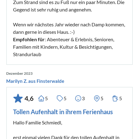
Zum Strand sind es zu Fuß nur ein paar Minuten. Die
Gegend ist sehr ruhig und angenehm.
Wenn wir nächstes Jahr wieder nach Damp kommen,
dann gerne in dieses Haus. :-)
Empfohlen für
: Abenteuer & Erlebnis, Senioren,
Familien mit Kindern, Kultur & Besichtigungen,
Strandurlaub
Dezember 2023
Marilyn Z. aus Finsterwalde
4,6
5
5
3
5
5
Tollen Aufenhalt in ihrem Ferienhaus
Hallo Familie Schmiedl,
erst einmal vielen Dank für den tollen Aufenhalt in