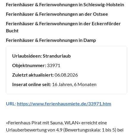
Ferienhäuser & Ferienwohnungen in Schleswig-Holstein
Ferienhäuser & Ferienwohnungen an der Ostsee
Ferienhäuser & Ferienwohnungen in der Eckernförder
Bucht
Ferienhäuser & Ferienwohnungen in Damp
Urlaubsideen:
Strandurlaub
Objektnummer:
33971
Zuletzt aktualisiert:
06.08.2026
Inserat online seit:
16 Jahren, 6 Monaten
URL:
https://www.ferienhausmiete.de/33971.htm
«
Ferienhaus Pirat mit Sauna, WLAN
» erreicht eine
Urlauberbewertung von
4.9
(Bewertungsskala:
1
bis
5
) bei