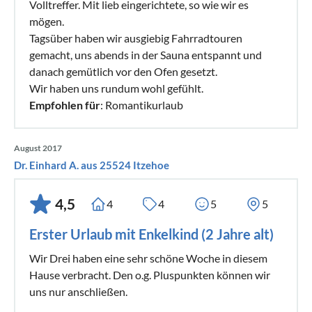
Volltreffer. Mit lieb eingerichtete, so wie wir es
mögen.
Tagsüber haben wir ausgiebig Fahrradtouren
gemacht, uns abends in der Sauna entspannt und
danach gemütlich vor den Ofen gesetzt.
Wir haben uns rundum wohl gefühlt.
Empfohlen für
: Romantikurlaub
August 2017
Dr. Einhard A. aus 25524 Itzehoe
4,5
4
4
5
5
Erster Urlaub mit Enkelkind (2 Jahre alt)
Wir Drei haben eine sehr schöne Woche in diesem
Hause verbracht. Den o.g. Pluspunkten können wir
uns nur anschließen.