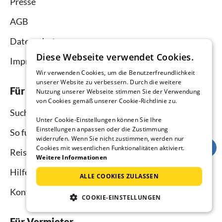
Presse
AGB
Datenschutz
Diese Webseite verwendet Cookies.
Impressum
Wir verwenden Cookies, um die Benutzerfreundlichkeit
unserer Website zu verbessern. Durch die weitere
Für Urlauber
Nutzung unserer Webseite stimmen Sie der Verwendung
von Cookies gemäß unserer Cookie-Richtlinie zu.
Suche
Unter Cookie-Einstellungen können Sie Ihre
Einstellungen anpassen oder die Zustimmung
So funktioniert`s
widerrufen. Wenn Sie nicht zustimmen, werden nur
Cookies mit wesentlichen Funktionalitäten aktiviert.
Reisemagazin
Weitere Informationen
Hilfe Urlauber
ALLE COOKIES ZULASSEN
Kontakt
COOKIE-EINSTELLUNGEN
Für Vermieter