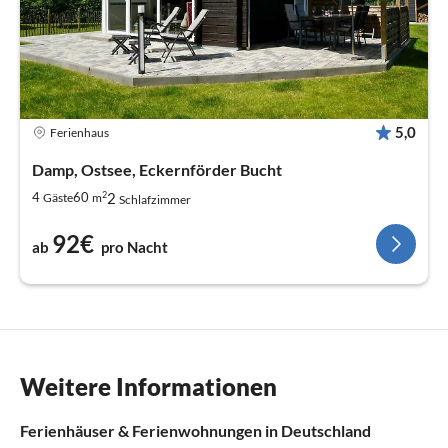
5,0
Ferienhaus
Damp, Ostsee, Eckernförder Bucht
2
2
4
60
Gäste
m
Schlafzimmer
92€
ab
pro Nacht
Weitere Informationen
Ferienhäuser & Ferienwohnungen in Deutschland