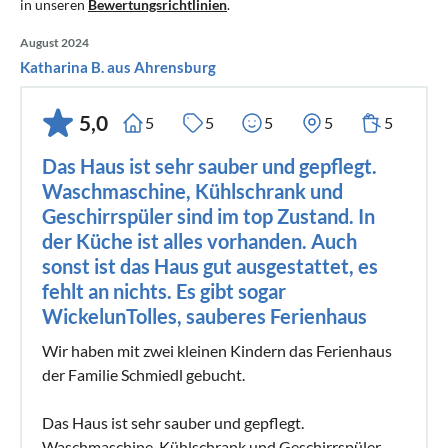
in unseren
Bewertungsrichtlinien
.
August 2024
Katharina B. aus Ahrensburg
5,0
5
5
5
5
5
Das Haus ist sehr sauber und gepflegt.
Waschmaschine, Kühlschrank und
Geschirrspüler sind im top Zustand. In
der Küche ist alles vorhanden. Auch
sonst ist das Haus gut ausgestattet, es
fehlt an nichts. Es gibt sogar
WickelunTolles, sauberes Ferienhaus
Wir haben mit zwei kleinen Kindern das Ferienhaus
der Familie Schmiedl gebucht.
Das Haus ist sehr sauber und gepflegt.
Waschmaschine, Kühlschrank und Geschirrspüler