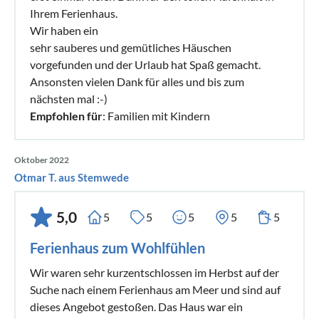
Ihrem Ferienhaus.
Wir haben ein
sehr sauberes und gemütliches Häuschen
vorgefunden und der Urlaub hat Spaß gemacht.
Ansonsten vielen Dank für alles und bis zum
nächsten mal :-)
Empfohlen für
: Familien mit Kindern
Oktober 2022
Otmar T. aus Stemwede
5,0
5
5
5
5
5
Ferienhaus zum Wohlfühlen
Wir waren sehr kurzentschlossen im Herbst auf der
Suche nach einem Ferienhaus am Meer und sind auf
dieses Angebot gestoßen. Das Haus war ein