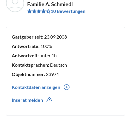
Familie A. Schmiedl
10 Bewertungen
Gastgeber seit:
23.09.2008
Antwortrate:
100%
Antwortzeit:
unter 1h
Kontaktsprachen:
Deutsch
Objektnummer:
33971
Kontaktdaten anzeigen
0049(0) 066941847
Inserat melden
0049(0) 1727972707