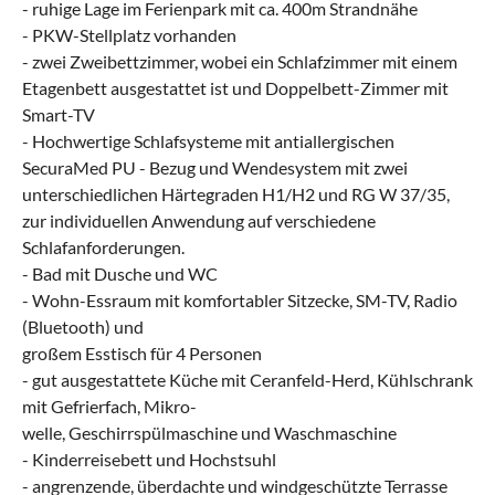
- ruhige Lage im Ferienpark mit ca. 400m Strandnähe
- PKW-Stellplatz vorhanden
- zwei Zweibettzimmer, wobei ein Schlafzimmer mit einem
Etagenbett ausgestattet ist und Doppelbett-Zimmer mit
Smart-TV
- Hochwertige Schlafsysteme mit antiallergischen
SecuraMed PU - Bezug und Wendesystem mit zwei
unterschiedlichen Härtegraden H1/H2 und RG W 37/35,
zur individuellen Anwendung auf verschiedene
Schlafanforderungen.
- Bad mit Dusche und WC
- Wohn-Essraum mit komfortabler Sitzecke, SM-TV, Radio
(Bluetooth) und
großem Esstisch für 4 Personen
- gut ausgestattete Küche mit Ceranfeld-Herd, Kühlschrank
mit Gefrierfach, Mikro-
welle, Geschirrspülmaschine und Waschmaschine
- Kinderreisebett und Hochstsuhl
- angrenzende, überdachte und windgeschützte Terrasse