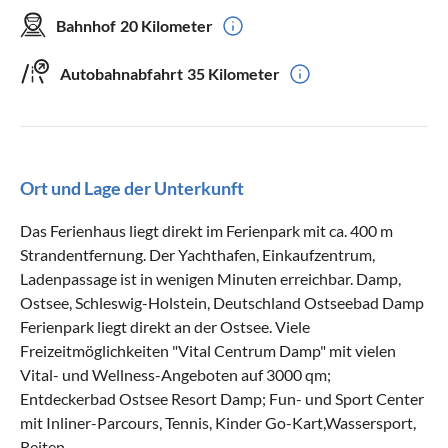
Bahnhof
20 Kilometer
Autobahnabfahrt
35 Kilometer
Ort und Lage der Unterkunft
Das Ferienhaus liegt direkt im Ferienpark mit ca. 400 m
Strandentfernung. Der Yachthafen, Einkaufzentrum,
Ladenpassage ist in wenigen Minuten erreichbar. Damp,
Ostsee, Schleswig-Holstein, Deutschland Ostseebad Damp
Ferienpark liegt direkt an der Ostsee. Viele
Freizeitmöglichkeiten "Vital Centrum Damp" mit vielen
Vital- und Wellness-Angeboten auf 3000 qm;
Entdeckerbad Ostsee Resort Damp; Fun- und Sport Center
mit Inliner-Parcours, Tennis, Kinder Go-Kart,Wassersport,
Reiten