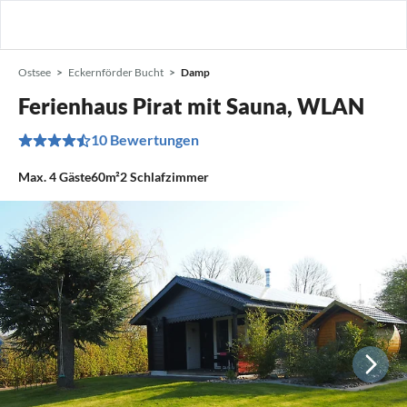
Ostsee
Eckernförder Bucht
Damp
Ferienhaus Pirat mit Sauna, WLAN
10 Bewertungen
Max.
4
Gäste
60m²
2
Schlafzimmer