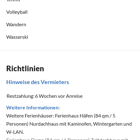
Volleyball
Wandern
Wasserski
Richtlinien
Hinweise des Vermieters
Restzahlung:
6 Wochen vor Anreise
Weitere Informationen:
Weitere Ferienhäuser: Ferienhaus Häfen (84 qm / 5
Personen) Nurdachhaus mit Kaminofen, Wintergarten und
W-LAN.
Ferienhaus Damp (84 qm / 6 Personen) Zeltdachhaus mit