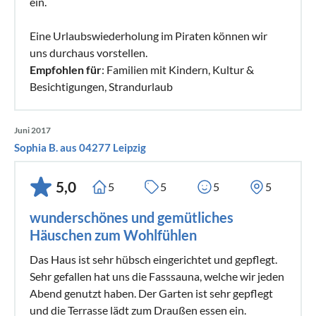
ein.
Eine Urlaubswiederholung im Piraten können wir
uns durchaus vorstellen.
Empfohlen für
: Familien mit Kindern, Kultur &
Besichtigungen, Strandurlaub
Juni 2017
Sophia B. aus 04277 Leipzig
5,0
5
5
5
5
wunderschönes und gemütliches
Häuschen zum Wohlfühlen
Das Haus ist sehr hübsch eingerichtet und gepflegt.
Sehr gefallen hat uns die Fasssauna, welche wir jeden
Abend genutzt haben. Der Garten ist sehr gepflegt
und die Terrasse lädt zum Draußen essen ein.