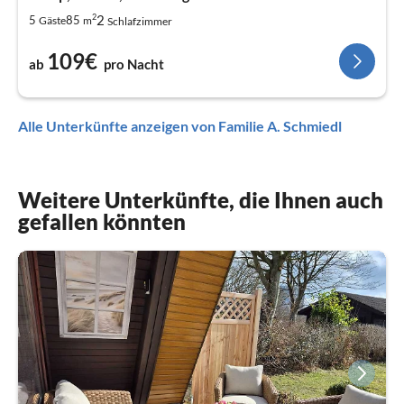
2
2
5
85
Gäste
m
Schlafzimmer
109€
ab
pro Nacht
Alle Unterkünfte anzeigen von Familie A. Schmiedl
Weitere Unterkünfte, die Ihnen auch
gefallen könnten