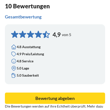
10 Bewertungen
Gesamtbewertung
4,9
von 5
4.8 Ausstattung
4.9 Preis/Leistung
4.8 Service
5.0 Lage
5.0 Sauberkeit
Bewertung abgeben
Die Bewertungen werden auf ihre Echtheit überprüft. Mehr dazu