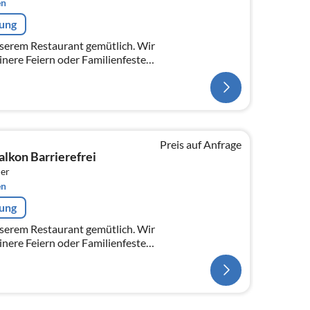
en
rung
nserem Restaurant gemütlich. Wir
einere Feiern oder Familienfeste
Preis auf Anfrage
lkon Barrierefrei
er
en
rung
nserem Restaurant gemütlich. Wir
einere Feiern oder Familienfeste