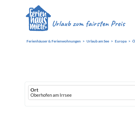
Ferienhäuser & Ferienwohnungen
Urlaub am See
Europa
Ö
Ferienhausmiete
Ort
logo