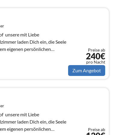
er
  unsere mit Liebe
zimmer laden Dich ein, die Seele
nem eigenen persönlichen
Preise ab
240€
ugehen,...
pro Nacht
Zum Angebot
er
  unsere mit Liebe
zimmer laden Dich ein, die Seele
nem eigenen persönlichen
Preise ab