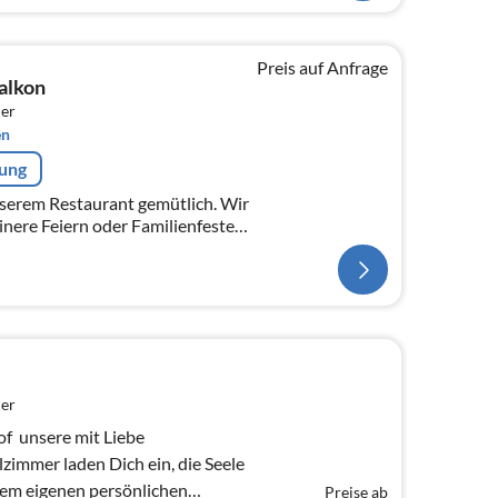
Preis auf Anfrage
alkon
er
en
rung
nserem Restaurant gemütlich. Wir
einere Feiern oder Familienfeste
er
  unsere mit Liebe
zimmer laden Dich ein, die Seele
nem eigenen persönlichen
Preise ab