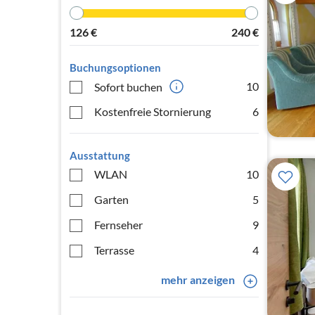
126
€
240
€
Buchungsoptionen
10
Sofort buchen
Kostenfreie Stornierung
6
Ausstattung
WLAN
10
Garten
5
Fernseher
9
Terrasse
4
mehr anzeigen