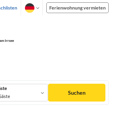
chlisten
Ferienwohnung vermieten
am Irrsee
ste
Suchen
Gäste