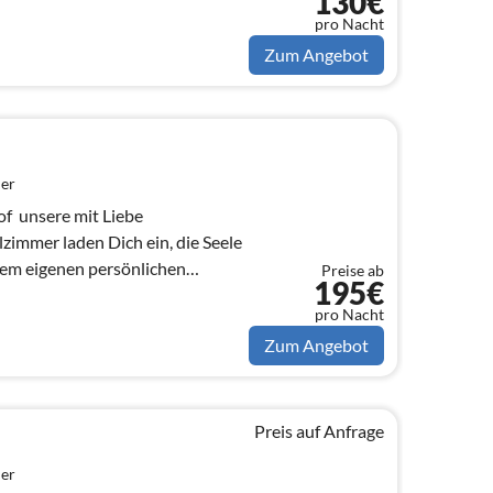
130€
ugehen,...
pro Nacht
Zum Angebot
er
  unsere mit Liebe
zimmer laden Dich ein, die Seele
nem eigenen persönlichen
Preise ab
195€
ugehen,...
pro Nacht
Zum Angebot
Preis auf Anfrage
er