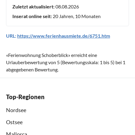
Zuletzt aktualisiert:
08.08.2026
Inserat online seit:
20 Jahren, 10 Monaten
URL:
https://www.ferienhausmiete.de/6751.htm
«
Ferienwohnung Schoberblick
» erreicht eine
Urlauberbewertung von
5
(Bewertungsskala:
1
bis
5
) bei
1
abgegebenen Bewertung.
Top-Regionen
Nordsee
Ostsee
Mallorca