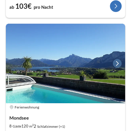
103€
ab
pro Nacht
Ferienwohnung
Mondsee
2
2
8
120
Gäste
m
Schlafzimmer (+1)