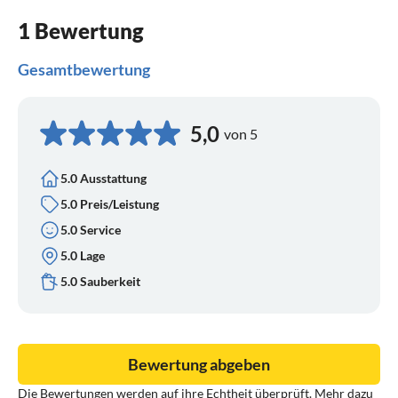
1 Bewertung
Gesamtbewertung
5,0
von 5
5.0 Ausstattung
5.0 Preis/Leistung
5.0 Service
5.0 Lage
5.0 Sauberkeit
Bewertung abgeben
Die Bewertungen werden auf ihre Echtheit überprüft. Mehr dazu