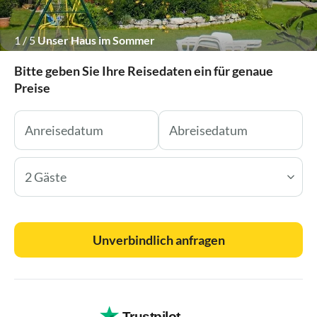
1
/
5
Unser Haus im Sommer
Bitte geben Sie Ihre Reisedaten ein für genaue
Preise
2 Gäste
Unverbindlich anfragen