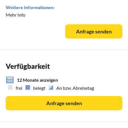
Weitere Informationen:
Mehr Info
Anfrage senden
Verfügbarkeit
12 Monate anzeigen
frei
belegt
An bzw. Abreisetag
Anfrage senden