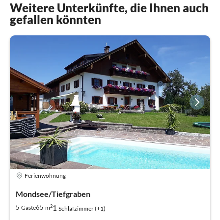
Weitere Unterkünfte, die Ihnen auch
gefallen könnten
Ferienwohnung
Mondsee/Tiefgraben
2
1
5
65
Gäste
m
Schlafzimmer (+1)