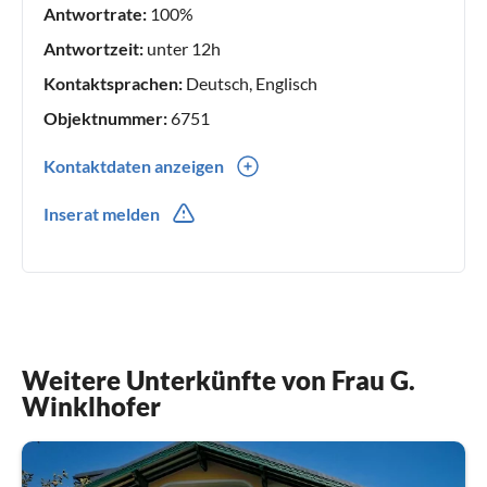
Antwortrate:
100%
Antwortzeit:
unter 12h
Kontaktsprachen:
Deutsch, Englisch
Objektnummer:
6751
Kontaktdaten anzeigen
0043(0) 6232 7284
Inserat melden
Weitere Unterkünfte von Frau G.
Winklhofer