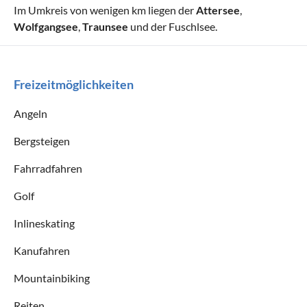
Im Umkreis von wenigen km liegen der
Attersee
,
Wolfgangsee
,
Traunsee
und der Fuschlsee.
Freizeitmöglichkeiten
Angeln
Bergsteigen
Fahrradfahren
Golf
Inlineskating
Kanufahren
Mountainbiking
Reiten