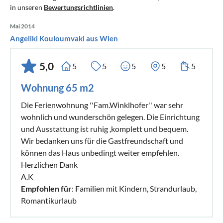
in unseren
Bewertungsrichtlinien
.
Mai 2014
Angeliki Kouloumvaki aus Wien
5,0
5
5
5
5
5
Wohnung 65 m2
Die Ferienwohnung ''Fam.Winklhofer'' war sehr
wohnlich und wunderschön gelegen. Die Einrichtung
und Ausstattung ist ruhig ,komplett und bequem.
Wir bedanken uns für die Gastfreundschaft und
können das Haus unbedingt weiter empfehlen.
Herzlichen Dank
A.K
Empfohlen für
: Familien mit Kindern, Strandurlaub,
Romantikurlaub