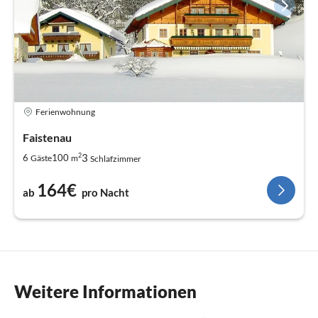
Ferienwohnung
Faistenau
2
3
6
100
Gäste
m
Schlafzimmer
164€
ab
pro Nacht
Weitere Informationen