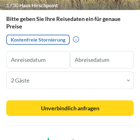
1
/
30
Haus Hirschpoint
Bitte geben Sie Ihre Reisedaten ein für genaue
Preise
Kostenfreie Stornierung
2 Gäste
Unverbindlich anfragen