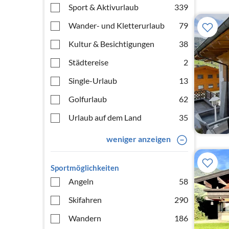
Sport & Aktivurlaub
339
Wander- und Kletterurlaub
79
Kultur & Besichtigungen
38
Städtereise
2
Single-Urlaub
13
Golfurlaub
62
Urlaub auf dem Land
35
weniger anzeigen
Sportmöglichkeiten
Angeln
58
Skifahren
290
Wandern
186