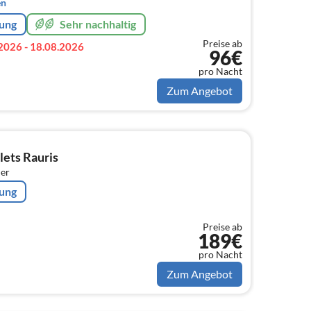
en
rung
Sehr nachhaltig
Preise ab
2026 - 18.08.2026
96€
pro Nacht
Zum Angebot
ets Rauris
er
rung
Preise ab
189€
pro Nacht
Zum Angebot