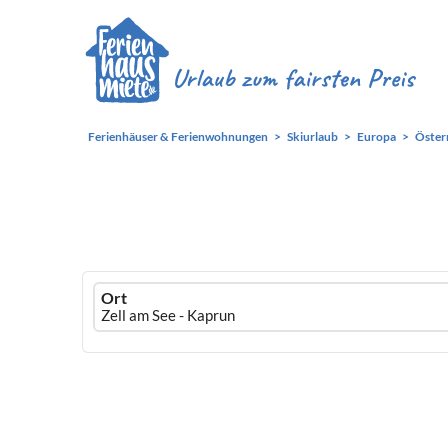
Ferienhäuser & Ferienwohnungen
Skiurlaub
Europa
Öster
Ferienhausmiete
Ort
logo