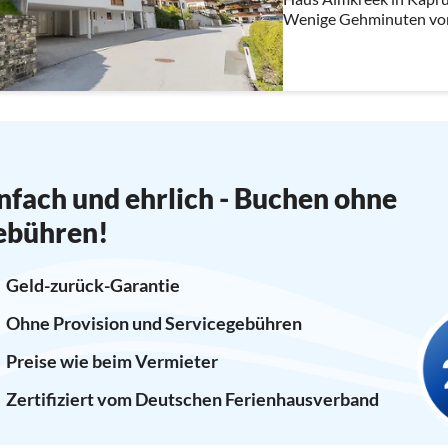
Wenige Gehminuten vo
Skibushaltestelle | K-on
nfach und ehrlich - Buchen ohne
ebühren!
Geld-zurück-Garantie
Ohne Provision und Servicegebühren
Preise wie beim Vermieter
Zertifiziert vom Deutschen Ferienhausverband