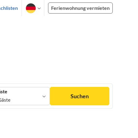
chlisten
Ferienwohnung vermieten
ste
Suchen
Gäste