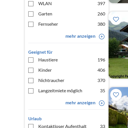
WLAN
397
Garten
260
Fernseher
380
mehr anzeigen
Geeignet für
Haustiere
196
Kinder
406
Nichtraucher
370
Langzeitmiete möglich
35
mehr anzeigen
Urlaub
Kontaktloser Aufenthalt
33