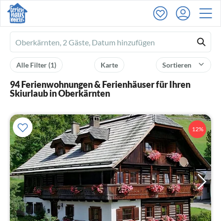
Ferienhausmiete
logo
Alle Filter
(1)
Karte
Sortieren
94 Ferienwohnungen & Ferienhäuser für Ihren
Skiurlaub in Oberkärnten
12%