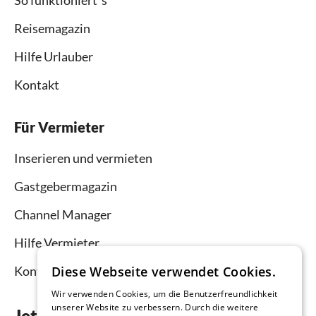
So funktioniert`s
Reisemagazin
Hilfe Urlauber
Kontakt
Für Vermieter
Inserieren und vermieten
Gastgebermagazin
Channel Manager
Hilfe Vermieter
Diese Webseite verwendet Cookies.
Kontakt
Wir verwenden Cookies, um die Benutzerfreundlichkeit
unserer Website zu verbessern. Durch die weitere
Jetzt die App downloaden