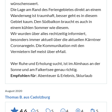
wünschenswert.
Die Lage am Rand des Feriengebietes direkt an einem
Wanderweg ist traumhaft, besser geht es in diesem
Gebiet kaum. Den Südbalkon braucht es auch in
einem kühlen Sommer wie diesem.
Wir wurden über alles rechtzeitig informiert,
besonders immer aktuell über die aktuellen Kärntner
Coronaregeln. Die Kommunikation mit den
Vermietern lief meist über eMail.
Wer Ruhe und Erholung sucht, ist im Almhaus an der
Sonne und am Falkertsee genau richtig.
Empfohlen für
: Abenteuer & Erlebnis, Skiurlaub
August 2020
Thomas B. aus Cadolzburg
4,6
5
5
4
4
5