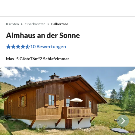
Kärnten
Oberkärnten
Falkertsee
Almhaus an der Sonne
10 Bewertungen
Max.
5
Gäste
76m²
2
Schlafzimmer