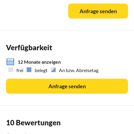
Anfrage senden
Verfügbarkeit
12 Monate anzeigen
frei
belegt
An bzw. Abreisetag
Anfrage senden
10 Bewertungen