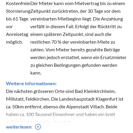
Kostenfreie
Der Mieter kann vom Mietvertrag bis zu einem
Stornierung
Zeitpunkt zurücktreten, der 30 Tage vor dem
bis 61 Tage
vereinbarten Mietbeginn liegt. Die Anzahlung
vor
verfällt in diesem Fall. Erfolgt der Rücktritt zu
Anreisetag
einem späteren Zeitpunkt, sind auch die
möglich.
restlichen 70 % der vereinbarten Miete zu
zahlen. Vom Mieter bereits gezahlte Beträge
werden jedoch erstattet, wenn ein Ersatzmieter
zu gleichen Bedingungen gefunden werden
kann.
Weitere Informationen:
Die nächsten grösseren Orte sind Bad Kleinkirchheim,
Millstatt, Feldkirchen. Die Landeshaupstadt Klagenfurt ist
ca. 50km entfernt, ebenso die Alpenstadt Villach. Beide
haben ca. 100 Tausend Einwohner und haben ein breit
gefächertes kulturelles Angebot.
weiterlesen