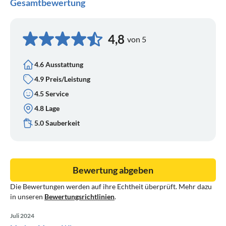
Gesamtbewertung
4,8
von 5
4.6 Ausstattung
4.9 Preis/Leistung
4.5 Service
4.8 Lage
5.0 Sauberkeit
Bewertung abgeben
Die Bewertungen werden auf ihre Echtheit überprüft. Mehr dazu
in unseren
Bewertungsrichtlinien
.
Juli 2024