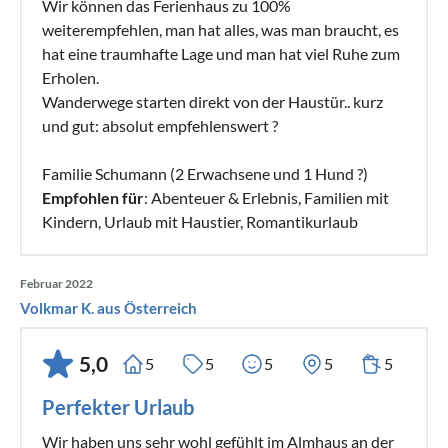
Wir können das Ferienhaus zu 100%
weiterempfehlen, man hat alles, was man braucht, es
hat eine traumhafte Lage und man hat viel Ruhe zum
Erholen.
Wanderwege starten direkt von der Haustür.. kurz
und gut: absolut empfehlenswert ?
Familie Schumann (2 Erwachsene und 1 Hund ?)
Empfohlen für
: Abenteuer & Erlebnis, Familien mit
Kindern, Urlaub mit Haustier, Romantikurlaub
Februar 2022
Volkmar K. aus Österreich
5,0
5
5
5
5
5
Perfekter Urlaub
Wir haben uns sehr wohl gefühlt im Almhaus an der