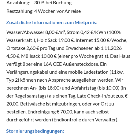
Anzahlung:
30 % bei Buchung
Restzahlung:
4 Wochen vor Anreise
Zusätzliche Informationen zum Mietpreis:
Wasser/Abwasser 8,00 €/m³, Strom 0,42 €/KWh (100%
Wasserkraft!), Holz Sack 19,00 €, Internet 15,00 €/Woche,
Ortstaxe 2,60 € pro Tag und Erwachsenen ab 1.11.2026
4,50 €, Müllsack 10,00 € (einer pro Woche gratis). Das Haus
verfügt über eine 16A CEE Außensteckdose. Ein
Verlängerungskabel und eine mobile Ladestation (11kw,
Typ 2) können nach Absprache ausgeliehen werden. Wir
berechnen An- (bis 18:00) und Abfahrtstag (bis 10:00) (in
der Regel samstags) als einen Tag. Late Check-in/out zus. €
20,00. Bettwäsche ist mitzubringen, oder vor Ort zu
bestellen. Endreinigung € 70,00, kann auch selbst
durchgeführt werden (Endkontrolle durch Verwalter).
Stornierungsbedingungen: