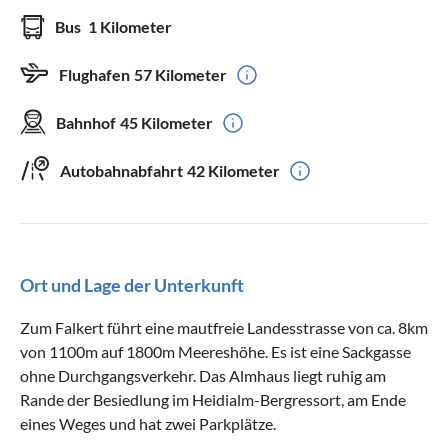
Bus
1 Kilometer
Flughafen
57 Kilometer
Bahnhof
45 Kilometer
Autobahnabfahrt
42 Kilometer
Ort und Lage der Unterkunft
Zum Falkert führt eine mautfreie Landesstrasse von ca. 8km
von 1100m auf 1800m Meereshöhe. Es ist eine Sackgasse
ohne Durchgangsverkehr. Das Almhaus liegt ruhig am
Rande der Besiedlung im Heidialm-Bergressort, am Ende
eines Weges und hat zwei Parkplätze.