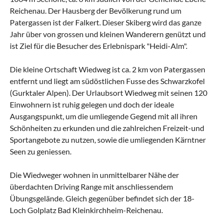
Reichenau. Der Hausberg der Bevölkerung rund um
Patergassen ist der Falkert. Dieser Skiberg wird das ganze
Jahr über von grossen und kleinen Wanderern genützt und
ist Ziel für die Besucher des Erlebnispark "Heidi-Alm".
Die kleine Ortschaft Wiedweg ist ca. 2 km von Patergassen
entfernt und liegt am südöstlichen Fusse des Schwarzkofel
(Gurktaler Alpen). Der Urlaubsort Wiedweg mit seinen 120
Einwohnern ist ruhig gelegen und doch der ideale
Ausgangspunkt, um die umliegende Gegend mit all ihren
Schönheiten zu erkunden und die zahlreichen Freizeit-und
Sportangebote zu nutzen, sowie die umliegenden Kärntner
Seen zu geniessen.
Die Wiedweger wohnen in unmittelbarer Nähe der
überdachten Driving Range mit anschliessendem
Übungsgelände. Gleich gegenüber befindet sich der 18-
Loch Golplatz Bad Kleinkirchheim-Reichenau.