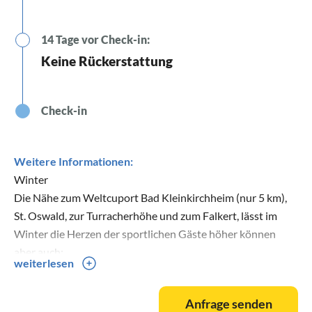
14 Tage vor Check-in:
Keine Rückerstattung
Check-in
Weitere Informationen:
Winter
Die Nähe zum Weltcuport Bad Kleinkirchheim (nur 5 km),
St. Oswald, zur Turracherhöhe und zum Falkert, lässt im
Winter die Herzen der sportlichen Gäste höher können
aber auch:
weiterlesen
Pferdekutschen fahren
Schneeschuhwandern
Anfrage senden
Eislaufen