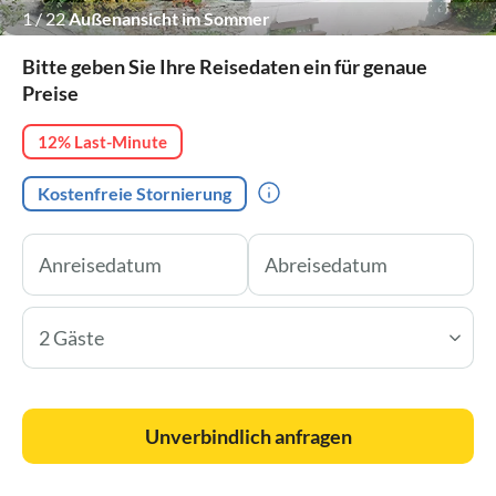
1
/
22
Außenansicht im Sommer
Bitte geben Sie Ihre Reisedaten ein für genaue
Preise
12% Last-Minute
Kostenfreie Stornierung
2 Gäste
Unverbindlich anfragen