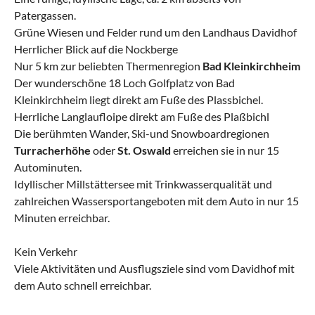
Patergassen.
Grüne Wiesen und Felder rund um den Landhaus Davidhof
Herrlicher Blick auf die Nockberge
Nur 5 km zur beliebten Thermenregion
Bad Kleinkirchheim
Der wunderschöne 18 Loch Golfplatz von Bad
Kleinkirchheim liegt direkt am Fuße des Plassbichel.
Herrliche Langlaufloipe direkt am Fuße des Plaßbichl
Die berühmten Wander, Ski-und Snowboardregionen
Turracherhöhe
oder
St. Oswald
erreichen sie in nur 15
Autominuten.
Idyllischer Millstättersee mit Trinkwasserqualität und
zahlreichen Wassersportangeboten mit dem Auto in nur 15
Minuten erreichbar.
Kein Verkehr
Viele Aktivitäten und Ausflugsziele sind vom Davidhof mit
dem Auto schnell erreichbar.