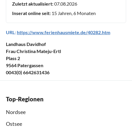
Zuletzt aktualisiert:
07.08.2026
Inserat online seit:
15 Jahren, 6 Monaten
URL:
https://www.ferienhausmiete.de/40282.htm
Landhaus Davidhof
Frau Christina Mateju-Ertl
Plass 2
9564 Patergassen
0043(0) 6642631436
Top-Regionen
Nordsee
Ostsee