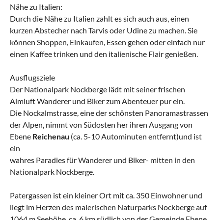
Nähe zu Italien:
Durch die Nähe zu Italien zahlt es sich auch aus, einen
kurzen Abstecher nach Tarvis oder Udine zu machen. Sie
können Shoppen, Einkaufen, Essen gehen oder einfach nur
einen Kaffee trinken und den italienische Flair genießen.
Ausflugsziele
Der Nationalpark Nockberge lädt mit seiner frischen
Almluft Wanderer und Biker zum Abenteuer pur ein.
Die Nockalmstrasse, eine der schönsten Panoramastrassen
der Alpen, nimmt von Südosten her ihren Ausgang von
Ebene
Reichenau
(ca. 5-10 Autominuten entfernt)und ist
ein
wahres Paradies für Wanderer und Biker- mitten in den
Nationalpark Nockberge.
Patergassen ist ein kleiner Ort mit ca. 350 Einwohner und
liegt im Herzen des malerischen Naturparks Nockberge auf
1064 m Seehöhe, ca. 6 km südlich von der Gemeinde Ebene