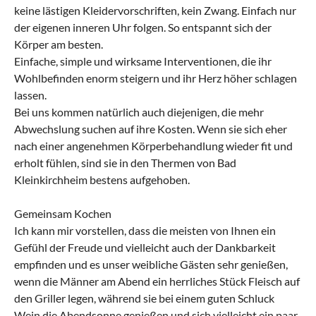
keine lästigen Kleidervorschriften, kein Zwang. Einfach nur
der eigenen inneren Uhr folgen. So entspannt sich der
Körper am besten.
Einfache, simple und wirksame Interventionen, die ihr
Wohlbefinden enorm steigern und ihr Herz höher schlagen
lassen.
Bei uns kommen natürlich auch diejenigen, die mehr
Abwechslung suchen auf ihre Kosten. Wenn sie sich eher
nach einer angenehmen Körperbehandlung wieder fit und
erholt fühlen, sind sie in den Thermen von Bad
Kleinkirchheim bestens aufgehoben.
Gemeinsam Kochen
Ich kann mir vorstellen, dass die meisten von Ihnen ein
Gefühl der Freude und vielleicht auch der Dankbarkeit
empfinden und es unser weibliche Gästen sehr genießen,
wenn die Männer am Abend ein herrliches Stück Fleisch auf
den Griller legen, während sie bei einem guten Schluck
Wein die Abendsonne genießen und sich vielleicht ein paar