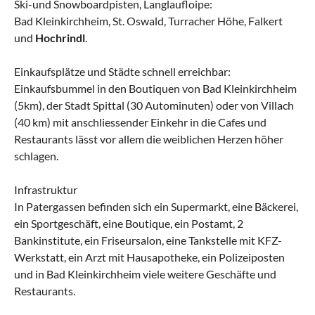
Ski-und Snowboardpisten, Langlaufloipe:
Bad Kleinkirchheim, St. Oswald, Turracher Höhe, Falkert
und
Hochrindl
.
Einkaufsplätze und Städte schnell erreichbar:
Einkaufsbummel in den Boutiquen von Bad Kleinkirchheim
(5km), der Stadt Spittal (30 Autominuten) oder von Villach
(40 km) mit anschliessender Einkehr in die Cafes und
Restaurants lässt vor allem die weiblichen Herzen höher
schlagen.
Infrastruktur
In Patergassen befinden sich ein Supermarkt, eine Bäckerei,
ein Sportgeschäft, eine Boutique, ein Postamt, 2
Bankinstitute, ein Friseursalon, eine Tankstelle mit KFZ-
Werkstatt, ein Arzt mit Hausapotheke, ein Polizeiposten
und in Bad Kleinkirchheim viele weitere Geschäfte und
Restaurants.