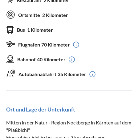
Restaurant
2 Kilometer
Ortsmitte
2 Kilometer
Bus
1 Kilometer
Flughafen
70 Kilometer
Bahnhof
40 Kilometer
Autobahnabfahrt
35 Kilometer
Ort und Lage der Unterkunft
Mitten in der Natur - Region Nockberge in Kärnten auf dem
"Plaßbichl"
Eine ruhige, idyllische Lage, ca. 2 km abseits von