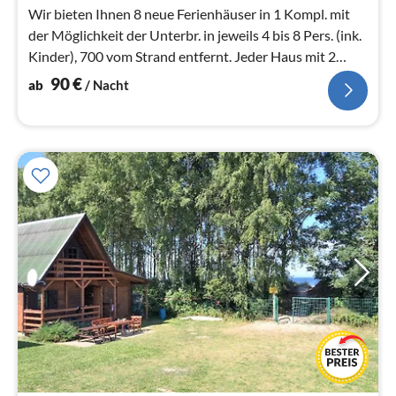
Wir bieten Ihnen 8 neue Ferienhäuser in 1 Kompl. mit
der Möglichkeit der Unterbr. in jeweils 4 bis 8 Pers. (ink.
Kinder), 700 vom Strand entfernt. Jeder Haus mit 2
Schlafzimmer
90
€
ab
/ Nacht