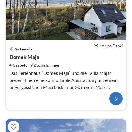
29 km von Dabki
Sarbinowo
Domek Maja
2
4 Gäste
48 m
2
Schlafzimmer
Das Ferienhaus “Domek Maja“ und die "Villa Maja"
bieten Ihnen eine komfortable Ausstattung mit einem
unvergesslichen Meerblick - nur 20 m vom Meer
entfernt!