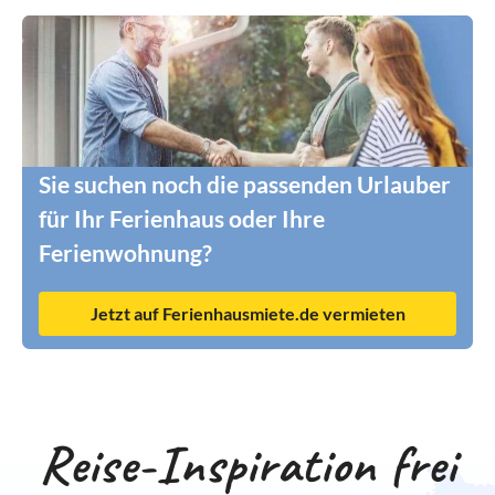
Sie suchen noch die passenden Urlauber
für Ihr Ferienhaus oder Ihre
Ferienwohnung?
Jetzt auf Ferienhausmiete.de vermieten
Reise-Inspiration frei