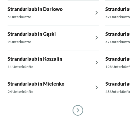
Strandurlaub in Darlowo
Strandurlaub
5 Unterkünfte
52 Unterkünfte
Strandurlaub in Gąski
Strandurlaub 
9 Unterkünfte
57 Unterkünfte
Strandurlaub in Koszalin
Strandurlaub 
11 Unterkünfte
128 Unterkünfte
Strandurlaub in Mielenko
Strandurlaub 
24 Unterkünfte
48 Unterkünfte