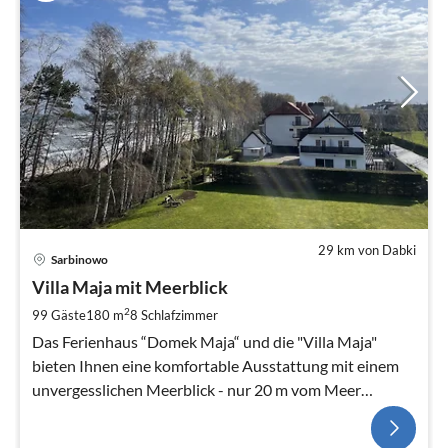
29 km von Dabki
Sarbinowo
Villa Maja mit Meerblick
2
99 Gäste
180 m
8
Schlafzimmer
Das Ferienhaus “Domek Maja“ und die "Villa Maja"
bieten Ihnen eine komfortable Ausstattung mit einem
unvergesslichen Meerblick - nur 20 m vom Meer
entfernt!