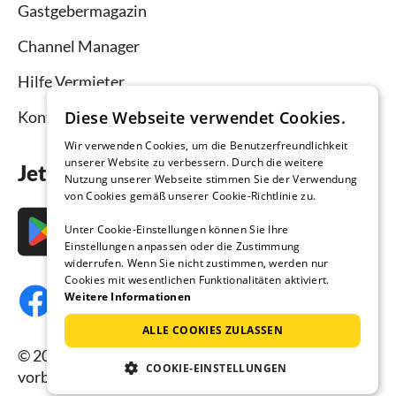
Gastgebermagazin
Channel Manager
Hilfe Vermieter
Diese Webseite verwendet Cookies.
Kontakt
Wir verwenden Cookies, um die Benutzerfreundlichkeit
unserer Website zu verbessern. Durch die weitere
Jetzt die App downloaden
Nutzung unserer Webseite stimmen Sie der Verwendung
von Cookies gemäß unserer Cookie-Richtlinie zu.
Unter Cookie-Einstellungen können Sie Ihre
Einstellungen anpassen oder die Zustimmung
widerrufen. Wenn Sie nicht zustimmen, werden nur
Cookies mit wesentlichen Funktionalitäten aktiviert.
Weitere Informationen
ALLE COOKIES ZULASSEN
© 2026 Ferienhausmiete.de, alle Rechte
COOKIE-EINSTELLUNGEN
vorbehalten.