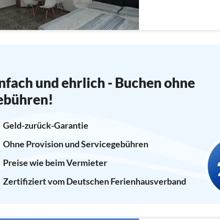
elektrisch), Kaffeemasc
nfach und ehrlich - Buchen ohne
ebühren!
Geld-zurück-Garantie
Ohne Provision und Servicegebühren
Preise wie beim Vermieter
Zertifiziert vom Deutschen Ferienhausverband