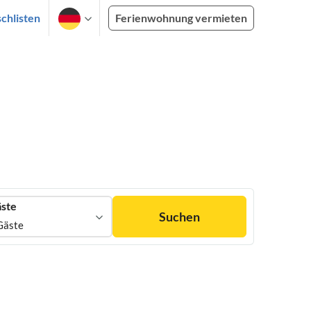
chlisten
Ferienwohnung vermieten
ste
Suchen
Gäste