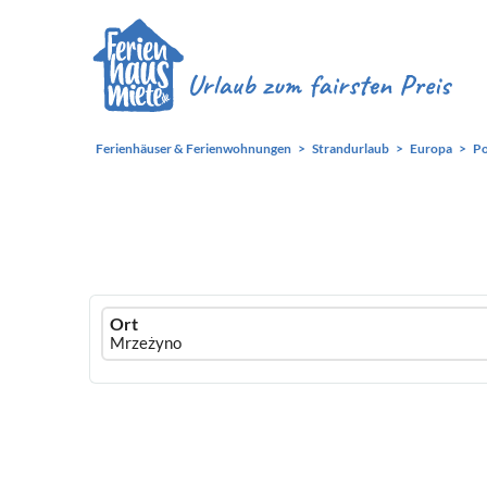
Ferienhäuser & Ferienwohnungen
Strandurlaub
Europa
Po
Ferienhausmiete
Ort
logo