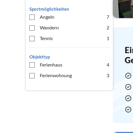
Sportmöglichkeiten
Angeln
7
Wandern
2
Tennis
1
Ei
Objekttyp
G
Ferienhaus
4
Ferienwohnung
3