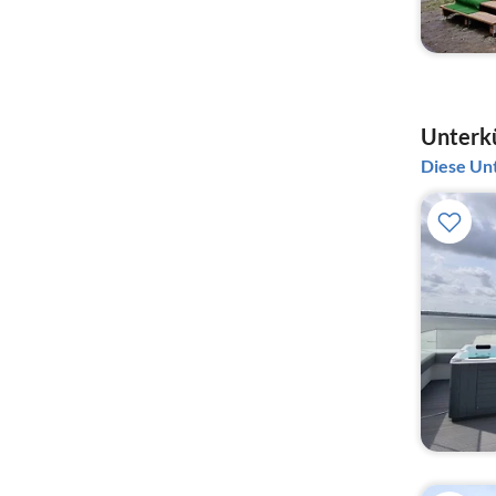
Unterkü
Diese Unt