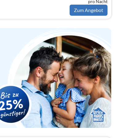
pro Nacht
hine, Kühl-/Gefrierkombination)
Zum Angebot