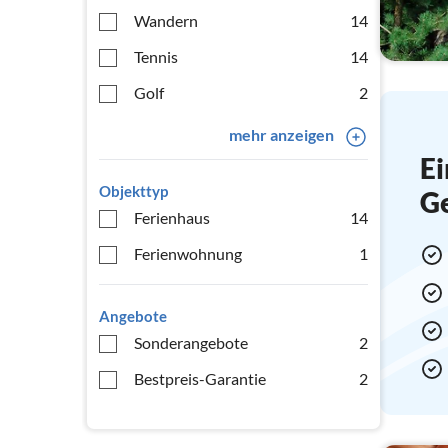
Wandern
14
Tennis
14
Golf
2
mehr anzeigen
Ei
Objekttyp
G
Ferienhaus
14
Ferienwohnung
1
Angebote
Sonderangebote
2
Bestpreis-Garantie
2