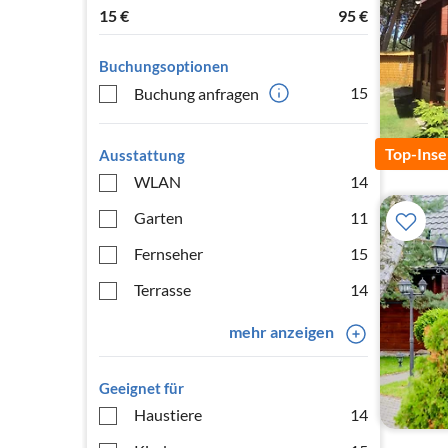
15
€
95
€
Buchungsoptionen
15
Buchung anfragen
Top-Inse
Ausstattung
WLAN
14
Garten
11
Fernseher
15
Terrasse
14
mehr anzeigen
Geeignet für
Haustiere
14