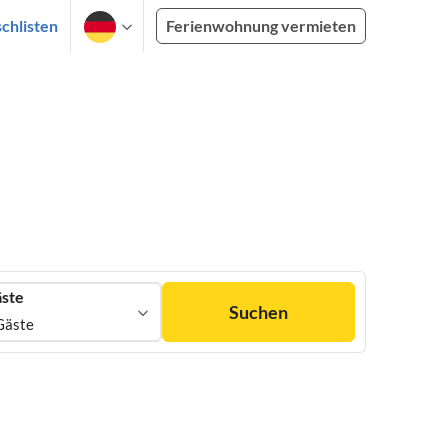
chlisten
Ferienwohnung vermieten
ste
Suchen
Gäste