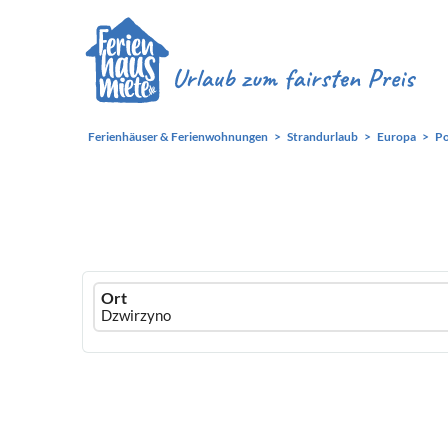
Ferienhäuser & Ferienwohnungen
Strandurlaub
Europa
Po
Ferienhausmiete
Ort
logo