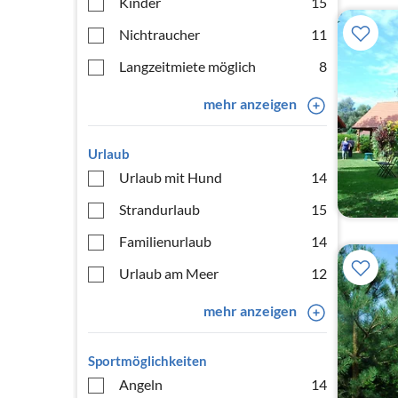
Kinder
15
Nichtraucher
11
Langzeitmiete möglich
8
mehr anzeigen
Urlaub
Urlaub mit Hund
14
Strandurlaub
15
Familienurlaub
14
Urlaub am Meer
12
mehr anzeigen
Sportmöglichkeiten
Angeln
14