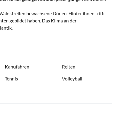
aldstreifen bewachsene Dünen. Hinter ihnen trifft
hten gebildet haben. Das Klima an der
antik.
Kanufahren
Reiten
Tennis
Volleyball