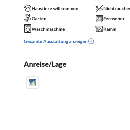
Haustiere willkommen
Nichtrauche
Garten
Fernseher
Waschmaschine
Kamin
Gesamte Ausstattung anzeigen
Anreise/Lage