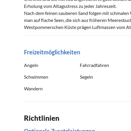
Erholung vom Altagsstress zu jeder Jahreszeit.
Nach dem feinen sauberen Sand folgen mit schmalen W
man auf flache Seen, die sich aus früheren Meeresbuc
Westpommerschen Küste prägen Luftmassen vom Atl
Freizeitmöglichkeiten
Angeln
Fahrradfahren
Schwimmen
Segeln
Wandern
Richtlinien
Optionale Zusatzleistungen