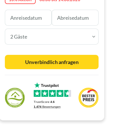
2 Gäste
Unverbindlich anfragen