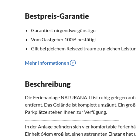
Bestpreis-Garantie
Garantiert nirgendwo günstiger
Vom Gastgeber 100% bestätigt
Gilt bei gleichem Reisezeitraum zu gleichen Leistu
Mehr Informationen
Beschreibung
Die Ferienanlage NATURANA-II ist ruhig gelegen auf
entfernt. Das Gelände ist komplett umzäunt. Ein große
Parkplätze stehen Ihnen zur Verfügung.
.......................................................................................................
In der Anlage befinden sich vier komfortable Ferienhä
Einheit 64qm groß ist, einen getrennten Eingang hat 