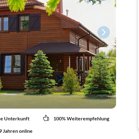
re Unterkunft
100% Weiterempfehlung
9 Jahren online