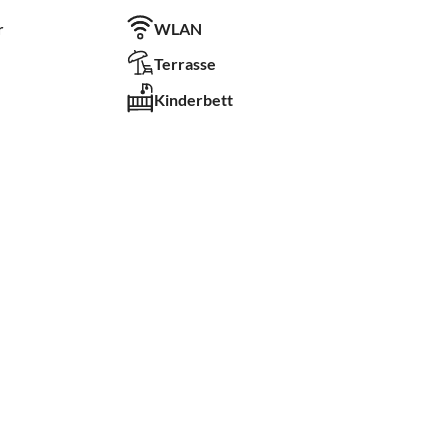
r
WLAN
Terrasse
Kinderbett