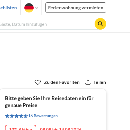
chlisten
Ferienwohnung vermieten
 Gäste, Datum hinzufügen
Zu den Favoriten
Teilen
Bitte geben Sie Ihre Reisedaten ein für
genaue Preise
16 Bewertungen
10% Aktion
08.08 bis 14.08.2026