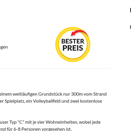
ngen
 einem weitläufigen Grundstück nur 300m vom Strand
r Spielplatz, ein Volleyballfeld und zwei kostenlose
user Typ "C" mit je vier Wohneinheiten, wobei jede
und für 6-8 Personen vorgesehen ist.