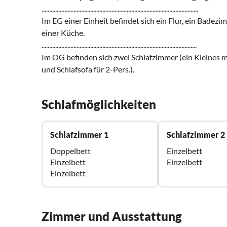
.......................................................................................................
Im EG einer Einheit befindet sich ein Flur, ein Badez
einer Küche.
......................................................................................................
Im OG befinden sich zwei Schlafzimmer (ein Kleines 
und Schlafsofa für 2-Pers.).
Schlafmöglichkeiten
Schlafzimmer 1
Schlafzimmer 2
Doppelbett
Einzelbett
Einzelbett
Einzelbett
Einzelbett
Zimmer und Ausstattung