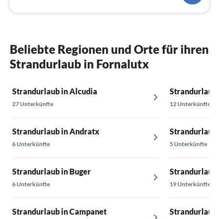
Beliebte Regionen und Orte für ihren
Strandurlaub in Fornalutx
Strandurlaub in Alcudia
Strandurlaub 
27 Unterkünfte
12 Unterkünfte
Strandurlaub in Andratx
Strandurlaub 
6 Unterkünfte
5 Unterkünfte
Strandurlaub in Buger
Strandurlaub 
6 Unterkünfte
19 Unterkünfte
Strandurlaub in Campanet
Strandurlaub 