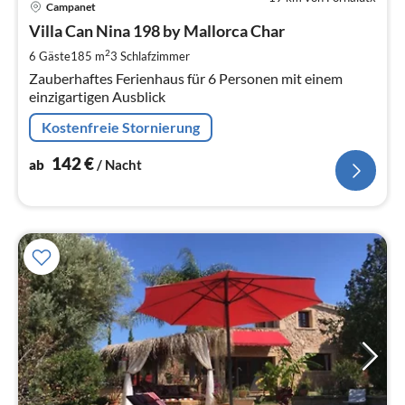
Campanet
ab
1
Villa Can Nina 198 by Mallorca Char
pr
2
6 Gäste
185 m
3
Schlafzimmer
Na
Zauberhaftes Ferienhaus für 6 Personen mit einem
einzigartigen Ausblick
Kostenfreie Stornierung
142
€
ab
/ Nacht