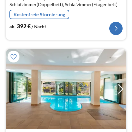
Schlafzimmer(Doppelbett), Schlafzimmer(Etagenbett)
Kostenfreie Stornierung
392
€
ab
/ Nacht