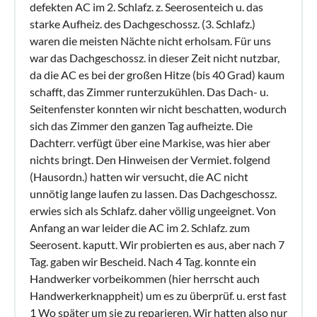
defekten AC im 2. Schlafz. z. Seerosenteich u. das
starke Aufheiz. des Dachgeschossz. (3. Schlafz.)
waren die meisten Nächte nicht erholsam. Für uns
war das Dachgeschossz. in dieser Zeit nicht nutzbar,
da die AC es bei der großen Hitze (bis 40 Grad) kaum
schafft, das Zimmer runterzukühlen. Das Dach- u.
Seitenfenster konnten wir nicht beschatten, wodurch
sich das Zimmer den ganzen Tag aufheizte. Die
Dachterr. verfügt über eine Markise, was hier aber
nichts bringt. Den Hinweisen der Vermiet. folgend
(Hausordn.) hatten wir versucht, die AC nicht
unnötig lange laufen zu lassen. Das Dachgeschossz.
erwies sich als Schlafz. daher völlig ungeeignet. Von
Anfang an war leider die AC im 2. Schlafz. zum
Seerosent. kaputt. Wir probierten es aus, aber nach 7
Tag. gaben wir Bescheid. Nach 4 Tag. konnte ein
Handwerker vorbeikommen (hier herrscht auch
Handwerkerknappheit) um es zu überprüf. u. erst fast
1 Wo später um sie zu reparieren. Wir hatten also nur