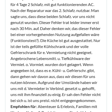
für 4 Tage 2 Schlafz. mit gut funktionierenden AC.
Nach der Reparatur war das 2. Schlafz. nutzbar. Man
sagte uns, dass diese beiden Schlafz. vor uns nicht
genutzt wurden. Dieser Fehler trat leider immer erst
nach 30 Min. auf. Daher denken wir, das dieser Fehler
bei einer vorhergehenden Nutzung aufgefallen wäre
(Funktionstest?). Die Küche ist gut ausgestattet. Nur
ist der teils gefüllte Kühlschrank und der volle
Gefrierschrank für e. Vermietung nicht geeignet.
Angebrochene Lebensmitt. u. Tiefkühlware der
Vermiet. o. Vormiet. wurden dort gelagert. Wenn
angegeben ist, dass es e. Kühl- u. Gefrierschr. gibt,
dann gehen wir davon aus, dass wir diesen für uns
nutzen können. Aufgrund der Umstände haben wir
uns mit d. Vermieter in Verbind. gesetzt u. gehofft,
uns mit ihm finanziell zu einig. Er sah den Fehler nicht
bei sich u. ist uns preisl. nicht entgegengekommen.
Empfohlen für
: Abenteuer & Erlebnis, Familien mit