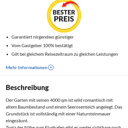
Garantiert nirgendwo günstiger
Vom Gastgeber 100% bestätigt
Gilt bei gleichem Reisezeitraum zu gleichen Leistungen
Mehr Informationen
Beschreibung
Der Garten mit seinen 4000 qm ist wild romantisch mit
altem Baumbestand und einem Seerosenteich angelegt. Das
Grundstück ist vollständig mit einer Natursteinmauer
eingezäunt.
Trotz der Nähe zum Flughafen gibt es weder sichtbare noch