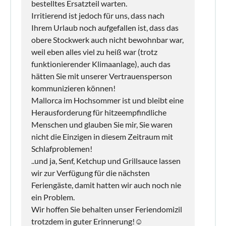
bestelltes Ersatzteil warten.
Irritierend ist jedoch für uns, dass nach
Ihrem Urlaub noch aufgefallen ist, dass das
obere Stockwerk auch nicht bewohnbar war,
weil eben alles viel zu heiß war (trotz
funktionierender Klimaanlage), auch das
hätten Sie mit unserer Vertrauensperson
kommunizieren können!
Mallorca im Hochsommer ist und bleibt eine
Herausforderung für hitzeempfindliche
Menschen und glauben Sie mir, Sie waren
nicht die Einzigen in diesem Zeitraum mit
Schlafproblemen!
..und ja, Senf, Ketchup und Grillsauce lassen
wir zur Verfügung für die nächsten
Feriengäste, damit hatten wir auch noch nie
ein Problem.
Wir hoffen Sie behalten unser Feriendomizil
trotzdem in guter Erinnerung!☺️