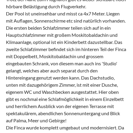
hörbare Belästigung durch Flugverkehr.
Der Pool ist uneinsehbar und misst ca 4x7 Meter. Liegen
mit Auflagen, Sonnenschirme etc sind natürlich vorhanden.
Die ersten beiden Schlafzimmer teilen sich auf in ein
Hauptschlafzimmer mit großem Moskitobaldachin und
Klimaanlage, optional ist ein Kinderbett dazustellbar. Das
zweite Schlafzimmer befindet sich im hinteren Teil der Finca
mit Doppelbett, Moskitobaldachin und grossem
eingebauten Schrank, von diesem man auch ins 'Studio'
gelangt, welches aber auch separat durch den
Hintereingang genutzt werden kann. Das Dachstudio,
unten mit dazugehörigem Zimmer, ist mit einer Dusche,
eigenem WC und Waschbecken ausgestattet. Hier oben
gibt es nochmal eine Schlafmöglichkeit in einem Einzelbett
und herrlichem Ausblick von der eigenen Terrasse mit
spektakulärem, abendlichen Sonnenuntergang und Blick
auf Palma, Meer und Gebirge!
Die Finca wurde komplett umgebaut und modernisiert. Da