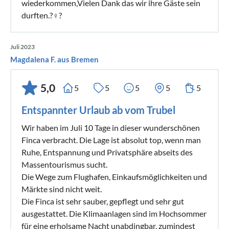
wiederkommen,Vielen Dank das wir ihre Gäste sein
durften.?‍♀️?
Juli 2023
Magdalena F. aus Bremen
5,0
5
5
5
5
5
Entspannter Urlaub ab vom Trubel
Wir haben im Juli 10 Tage in dieser wunderschönen
Finca verbracht. Die Lage ist absolut top, wenn man
Ruhe, Entspannung und Privatsphäre abseits des
Massentourismus sucht.
Die Wege zum Flughafen, Einkaufsmöglichkeiten und
Märkte sind nicht weit.
Die Finca ist sehr sauber, gepflegt und sehr gut
ausgestattet. Die Klimaanlagen sind im Hochsommer
für eine erholsame Nacht unabdingbar, zumindest