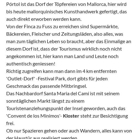
Pórtol ist das Dorf der Töpfereien von Mallorca, hier wird
bis heute mallorquinisches Kunsthandwerk gefertigt, das
auch direkt erworben werden kann.
Von der Finca zu Fuss zu erreichen sind Supermärkte,
Bäckereien, Fleischer und Zeitungsläden, also alles, was
man zum täglichen Leben so braucht, aber das Einmalige an
diesem Dorf ist, dass der Tourismus wirklich noch nicht
angekommen ist, hier kann man Land und Leute noch
authentisch geniessen!
Richtig zugreifen kann man dann im 4 km entfernten
'Outlet-Dorf' -Festival Park, dort gibts für jeden
Geschmack das passende Mitbringsel.
Das Nachbardorf Santa Maria del Camí ist mit seinem
sonntäglichen Markt längst zu einem
Touristenanziehungspunkt der Insel geworden, auch das
'Convent de los Minimos'-
Kloster
steht zur Besichtigung
frei.
Ob nur Spazieren gehen oder auch Wandern, alles kann von
der Haustür aus realisiert werden.