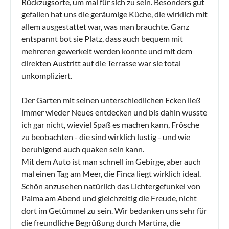
Rückzugsorte, um mal für sich zu sein. Besonders gut
gefallen hat uns die geräumige Küche, die wirklich mit
allem ausgestattet war, was man brauchte. Ganz
entspannt bot sie Platz, dass auch bequem mit
mehreren gewerkelt werden konnte und mit dem
direkten Austritt auf die Terrasse war sie total
unkompliziert.
Der Garten mit seinen unterschiedlichen Ecken ließ
immer wieder Neues entdecken und bis dahin wusste
ich gar nicht, wieviel Spaß es machen kann, Frösche
zu beobachten - die sind wirklich lustig - und wie
beruhigend auch quaken sein kann.
Mit dem Auto ist man schnell im Gebirge, aber auch
mal einen Tag am Meer, die Finca liegt wirklich ideal.
Schön anzusehen natürlich das Lichtergefunkel von
Palma am Abend und gleichzeitig die Freude, nicht
dort im Getümmel zu sein. Wir bedanken uns sehr für
die freundliche Begrüßung durch Martina, die