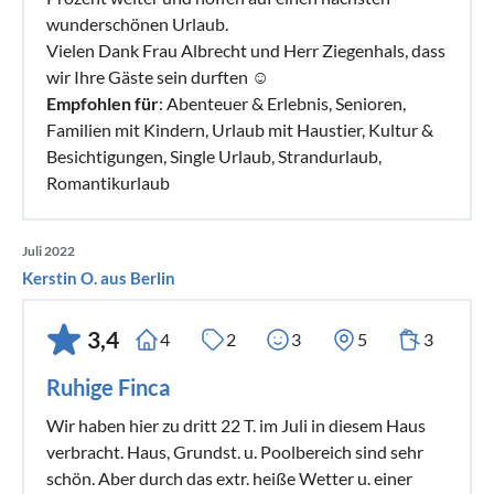
wunderschönen Urlaub.
Vielen Dank Frau Albrecht und Herr Ziegenhals, dass
wir Ihre Gäste sein durften ☺️
Empfohlen für
: Abenteuer & Erlebnis, Senioren,
Familien mit Kindern, Urlaub mit Haustier, Kultur &
Besichtigungen, Single Urlaub, Strandurlaub,
Romantikurlaub
Juli 2022
Kerstin O. aus Berlin
3,4
4
2
3
5
3
Ruhige Finca
Wir haben hier zu dritt 22 T. im Juli in diesem Haus
verbracht. Haus, Grundst. u. Poolbereich sind sehr
schön. Aber durch das extr. heiße Wetter u. einer