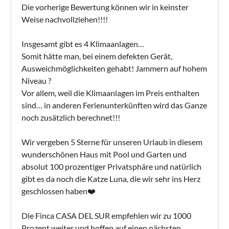
Die vorherige Bewertung können wir in keinster
Weise nachvollziehen!!!!
Insgesamt gibt es 4 Klimaanlagen…
Somit hätte man, bei einem defekten Gerät,
Ausweichmöglichkeiten gehabt! Jammern auf hohem
Niveau ?
Vor allem, weil die Klimaanlagen im Preis enthalten
sind… in anderen Ferienunterkünften wird das Ganze
noch zusätzlich berechnet!!!
Wir vergeben 5 Sterne für unseren Urlaub in diesem
wunderschönen Haus mit Pool und Garten und
absolut 100 prozentiger Privatsphäre und natürlich
gibt es da noch die Katze Luna, die wir sehr ins Herz
geschlossen haben❤️
Die Finca CASA DEL SUR empfehlen wir zu 1000
Prozent weiter und hoffen auf einen nächsten