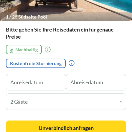
1
/
28
Südseite Pool
Bitte geben Sie Ihre Reisedaten ein für genaue
Preise
Nachhaltig
Kostenfreie Stornierung
2 Gäste
Unverbindlich anfragen