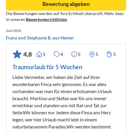
Bewertung abgeben
Die Bewertungen werden auf ihre Echtheit überprüft. Mehr dazu
in unseren
Bewertungsrichtlinien
.
Juni 2026
Franz und Stephanie B. aus Hemer
4,8
5
4
5
5
5
Traumurlaub für 5 Wochen
Liebe Vermieter, wir haben die Zeit auf ihrer
wunderbaren Finca sehr genossen. Es war alles
vorhanden was man für einen erholsamen Urlaub
braucht. Martina und Stefan war für uns immer
erreichbar und standen uns mit Rat und Tat zur
Seite.Wir können nur Jedem diese Finca ans Herz
legen, wer hier Urlaub macht lebt in einem
naturbelassenem Paradies.Wir werden bestimmt