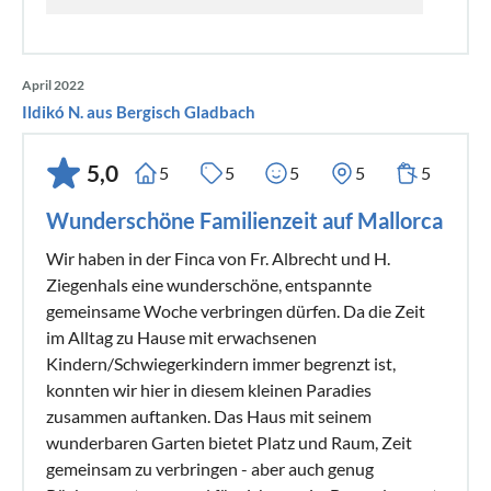
April 2022
Ildikó N. aus Bergisch Gladbach
5,0
5
5
5
5
5
Wunderschöne Familienzeit auf Mallorca
Wir haben in der Finca von Fr. Albrecht und H.
Ziegenhals eine wunderschöne, entspannte
gemeinsame Woche verbringen dürfen. Da die Zeit
im Alltag zu Hause mit erwachsenen
Kindern/Schwiegerkindern immer begrenzt ist,
konnten wir hier in diesem kleinen Paradies
zusammen auftanken. Das Haus mit seinem
wunderbaren Garten bietet Platz und Raum, Zeit
gemeinsam zu verbringen - aber auch genug