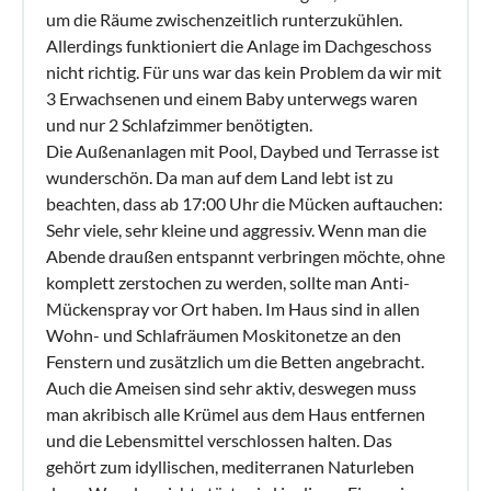
um die Räume zwischenzeitlich runterzukühlen.
Allerdings funktioniert die Anlage im Dachgeschoss
nicht richtig. Für uns war das kein Problem da wir mit
3 Erwachsenen und einem Baby unterwegs waren
und nur 2 Schlafzimmer benötigten.
Die Außenanlagen mit Pool, Daybed und Terrasse ist
wunderschön. Da man auf dem Land lebt ist zu
beachten, dass ab 17:00 Uhr die Mücken auftauchen:
Sehr viele, sehr kleine und aggressiv. Wenn man die
Abende draußen entspannt verbringen möchte, ohne
komplett zerstochen zu werden, sollte man Anti-
Mückenspray vor Ort haben. Im Haus sind in allen
Wohn- und Schlafräumen Moskitonetze an den
Fenstern und zusätzlich um die Betten angebracht.
Auch die Ameisen sind sehr aktiv, deswegen muss
man akribisch alle Krümel aus dem Haus entfernen
und die Lebensmittel verschlossen halten. Das
gehört zum idyllischen, mediterranen Naturleben