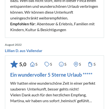
dazu. Wen das nicht stört, wird in dieser Finca einen
entspannten und wunderschönen Urlaub verbringen
können. Wir können diese Unterkunft
uneingeschränkt weiterempfehlen.
Empfohlen für
: Abenteuer & Erlebnis, Familien mit
Kindern, Kultur & Besichtigungen
August 2022
Lillian D. aus Vallendar
5,0
5
5
5
5
5
Ein wundervoller 5 Sterne Urlaub *****
Wir hatten eine wunderschöne Zeit in einer perfekt
sauberen Unterkunft, besser gehts nicht!
Vielen Dank auch für den herzlichen Empfang,
Martina, wir haben uns sofort ‚heimisch‘ gefühlt…