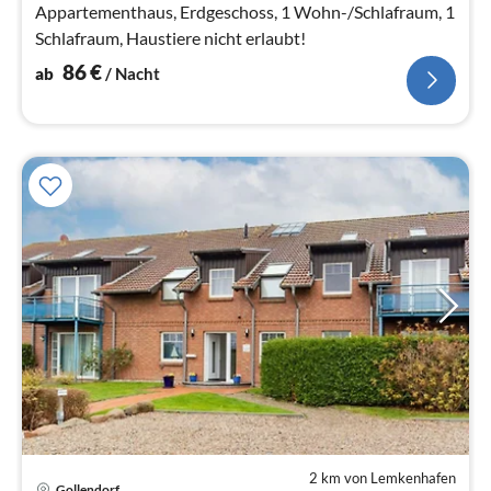
Appartementhaus, Erdgeschoss, 1 Wohn-/Schlafraum, 1
Schlafraum, Haustiere nicht erlaubt!
86
€
ab
/ Nacht
2 km von Lemkenhafen
Pre
Gollendorf