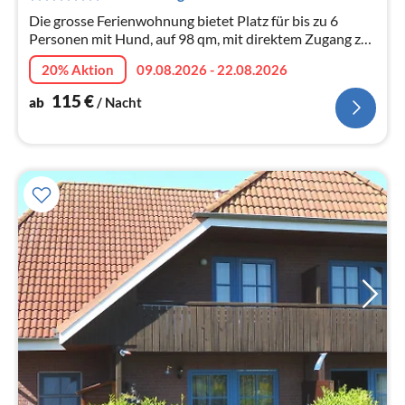
Die grosse Ferienwohnung bietet Platz für bis zu 6
Personen mit Hund, auf 98 qm, mit direktem Zugang zur
Terrasse und Garten hat hier jeder Platz zum
20% Aktion
09.08.2026 - 22.08.2026
Entspannen.
115
€
ab
/ Nacht