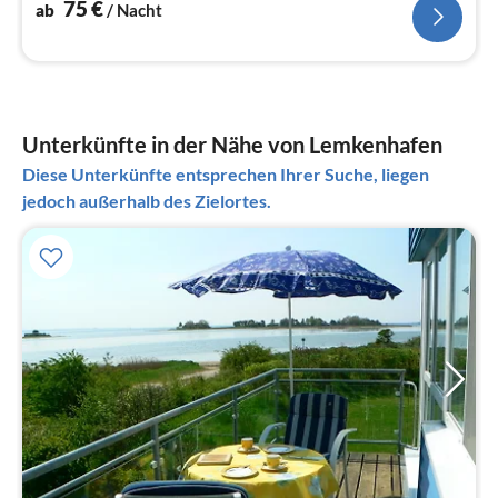
75
€
ab
/ Nacht
Unterkünfte in der Nähe von Lemkenhafen
Diese Unterkünfte entsprechen Ihrer Suche, liegen
jedoch außerhalb des Zielortes.