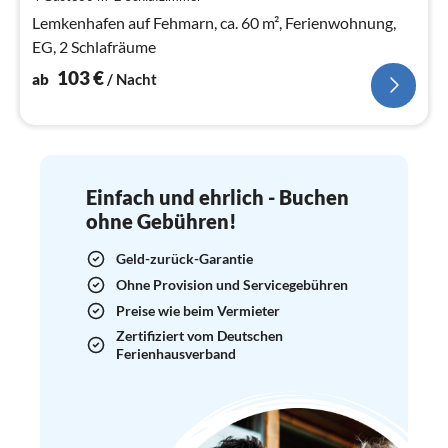
Na
Lemkenhafen auf Fehmarn, ca. 60 m², Ferienwohnung,
EG, 2 Schlafräume
103
€
ab
/ Nacht
Einfach und ehrlich - Buchen
ohne Gebühren!
Geld-zurück-Garantie
Ohne Provision und Servicegebühren
Preise wie beim Vermieter
Zertifiziert vom Deutschen
Ferienhausverband