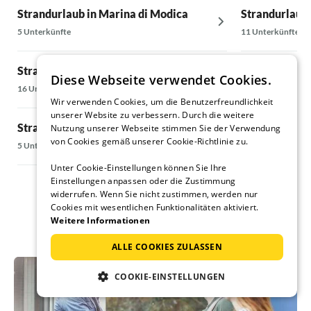
Strandurlaub in Marina di Modica
Strandurlaub 
5 Unterkünfte
11 Unterkünfte
Strandurlaub in Triopetra
Strandurlaub 
Diese Webseite verwendet Cookies.
16 Unterkünfte
27 Unterkünfte
Wir verwenden Cookies, um die Benutzerfreundlichkeit
unserer Website zu verbessern. Durch die weitere
Strandurlaub in Kastellos
Strandurlaub
Nutzung unserer Webseite stimmen Sie der Verwendung
von Cookies gemäß unserer Cookie-Richtlinie zu.
5 Unterkünfte
5 Unterkünfte
Unter Cookie-Einstellungen können Sie Ihre
Einstellungen anpassen oder die Zustimmung
widerrufen. Wenn Sie nicht zustimmen, werden nur
Cookies mit wesentlichen Funktionalitäten aktiviert.
Weitere Informationen
ALLE COOKIES ZULASSEN
COOKIE-EINSTELLUNGEN