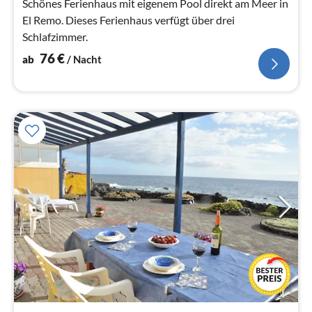
Schönes Ferienhaus mit eigenem Pool direkt am Meer in
El Remo. Dieses Ferienhaus verfügt über drei
Schlafzimmer.
76
€
ab
/ Nacht