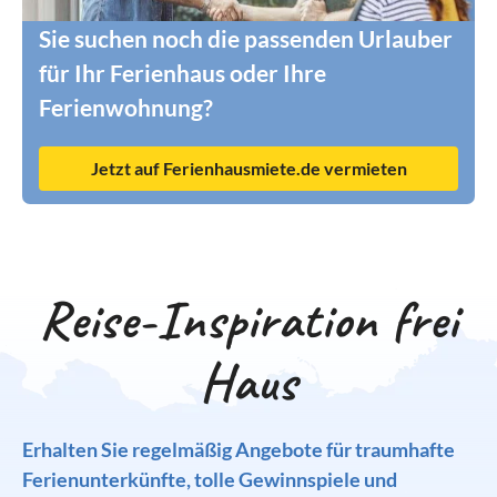
Sie suchen noch die passenden Urlauber
für Ihr Ferienhaus oder Ihre
Ferienwohnung?
Jetzt auf Ferienhausmiete.de vermieten
Reise-Inspiration frei
Haus
Erhalten Sie regelmäßig Angebote für traumhafte
Ferienunterkünfte, tolle Gewinnspiele und