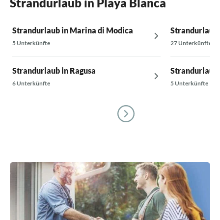
Strandurlaub in Playa Blanca
Strandurlaub in Marina di Modica
Strandurlaub 
5 Unterkünfte
27 Unterkünfte
Strandurlaub in Ragusa
Strandurlaub 
6 Unterkünfte
5 Unterkünfte