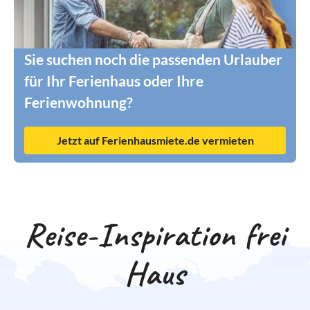
Sie suchen noch die passenden Urlauber
für Ihr Ferienhaus oder Ihre
Ferienwohnung?
Jetzt auf Ferienhausmiete.de vermieten
Reise-Inspiration frei
Haus