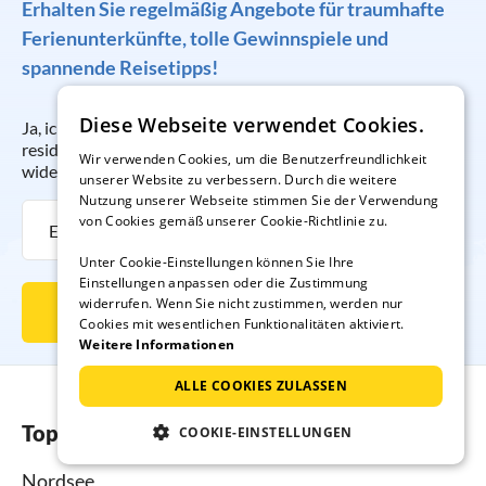
Erhalten Sie regelmäßig Angebote für traumhafte
Ferienunterkünfte, tolle Gewinnspiele und
spannende Reisetipps!
Diese Webseite verwendet Cookies.
Ja, ich möchte regelmäßig per E-Mail den Newsletter der
resido GmbH erhalten. Die Anmeldung kann ich jederzeit
Wir verwenden Cookies, um die Benutzerfreundlichkeit
widerrufen.
unserer Website zu verbessern. Durch die weitere
Nutzung unserer Webseite stimmen Sie der Verwendung
von Cookies gemäß unserer Cookie-Richtlinie zu.
Unter Cookie-Einstellungen können Sie Ihre
Einstellungen anpassen oder die Zustimmung
widerrufen. Wenn Sie nicht zustimmen, werden nur
Newsletter abonnieren
Cookies mit wesentlichen Funktionalitäten aktiviert.
Weitere Informationen
ALLE COOKIES ZULASSEN
Top-Regionen
COOKIE-EINSTELLUNGEN
Nordsee