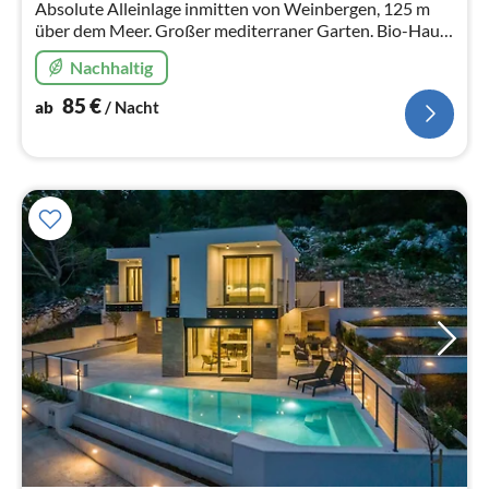
Absolute Alleinlage inmitten von Weinbergen, 125 m
über dem Meer. Großer mediterraner Garten. Bio-Haus
und Bio-Einrichtung.
Nachhaltig
85
€
ab
/ Nacht