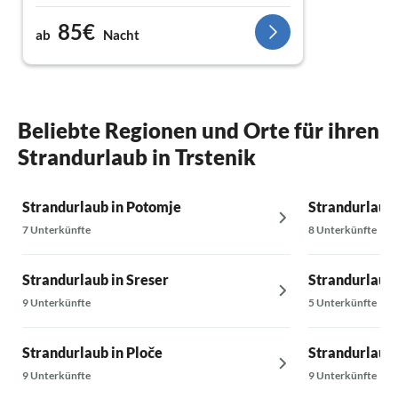
85€
ab
Nacht
Beliebte Regionen und Orte für ihren
Strandurlaub in Trstenik
Strandurlaub in Potomje
Strandurlaub 
7 Unterkünfte
8 Unterkünfte
Strandurlaub in Sreser
Strandurlaub 
9 Unterkünfte
5 Unterkünfte
Strandurlaub in Ploče
Strandurlaub 
9 Unterkünfte
9 Unterkünfte