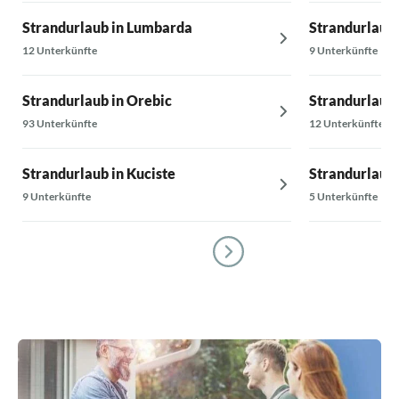
Strandurlaub in Lumbarda
Strandurlaub 
12 Unterkünfte
9 Unterkünfte
Strandurlaub in Orebic
Strandurlaub 
93 Unterkünfte
12 Unterkünfte
Strandurlaub in Kuciste
Strandurlaub 
9 Unterkünfte
5 Unterkünfte