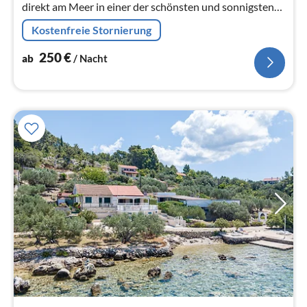
direkt am Meer in einer der schönsten und sonnigsten
Gegenden der Insel Korčula.
Kostenfreie Stornierung
250
€
ab
/ Nacht