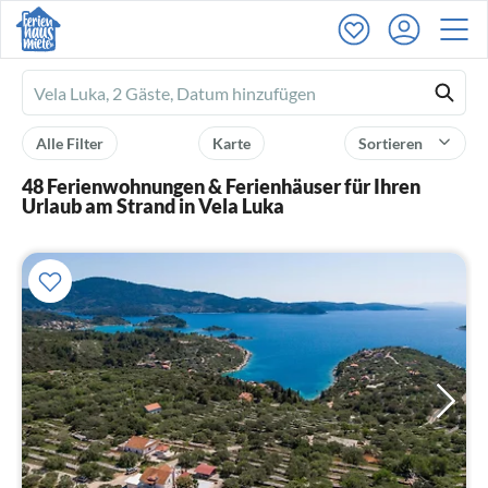
Ferienhausmiete
logo
Alle Filter
Karte
Sortieren
48 Ferienwohnungen & Ferienhäuser für Ihren
Urlaub am Strand in Vela Luka