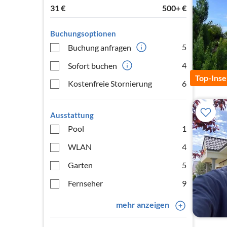
31
€
500+
€
Buchungsoptionen
5
Buchung anfragen
4
Sofort buchen
Top-Inse
Kostenfreie Stornierung
6
Ausstattung
Pool
1
WLAN
4
Garten
5
Fernseher
9
mehr anzeigen