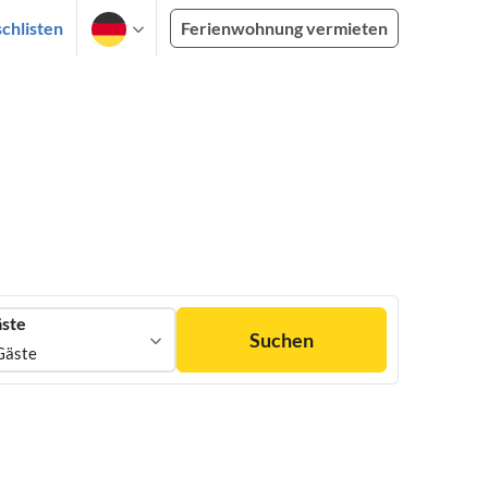
chlisten
Ferienwohnung vermieten
ste
Suchen
Gäste