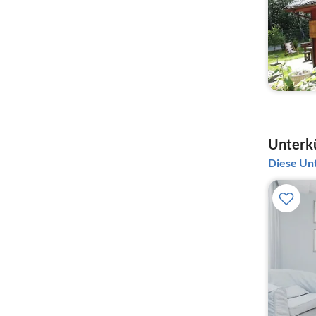
Unterkü
Diese Unt