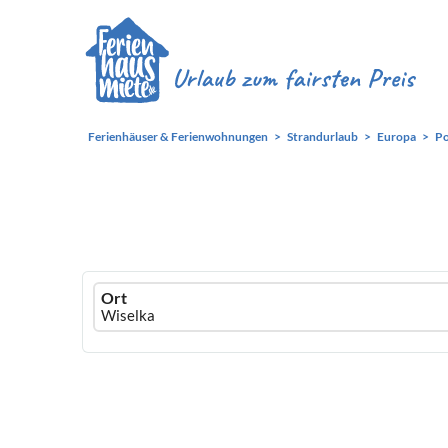
Ferienhäuser & Ferienwohnungen
Strandurlaub
Europa
Po
Ferienhausmiete
Ort
logo