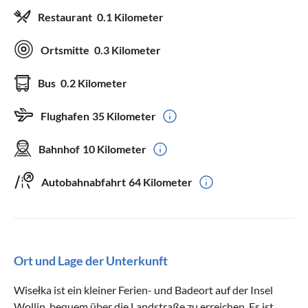
Restaurant
0.1 Kilometer
Ortsmitte
0.3 Kilometer
Bus
0.2 Kilometer
Flughafen
35 Kilometer
Bahnhof
10 Kilometer
Autobahnabfahrt
64 Kilometer
Ort und Lage der Unterkunft
Wisełka ist ein kleiner Ferien- und Badeort auf der Insel
Wollin, bequem über die Landstraße zu erreichen. Es ist