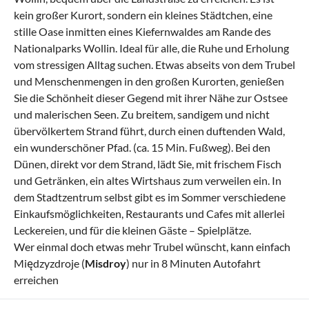
kein großer Kurort, sondern ein kleines Städtchen, eine
stille Oase inmitten eines Kiefernwaldes am Rande des
Nationalparks Wollin. Ideal für alle, die Ruhe und Erholung
vom stressigen Alltag suchen. Etwas abseits von dem Trubel
und Menschenmengen in den großen Kurorten, genießen
Sie die Schönheit dieser Gegend mit ihrer Nähe zur Ostsee
und malerischen Seen. Zu breitem, sandigem und nicht
übervölkertem Strand führt, durch einen duftenden Wald,
ein wunderschöner Pfad. (ca. 15 Min. Fußweg). Bei den
Dünen, direkt vor dem Strand, lädt Sie, mit frischem Fisch
und Getränken, ein altes Wirtshaus zum verweilen ein. In
dem Stadtzentrum selbst gibt es im Sommer verschiedene
Einkaufsmöglichkeiten, Restaurants und Cafes mit allerlei
Leckereien, und für die kleinen Gäste – Spielplätze.
Wer einmal doch etwas mehr Trubel wünscht, kann einfach
Międzyzdroje (
Misdroy
) nur in 8 Minuten Autofahrt
erreichen