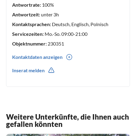
Antwortrate:
100%
Antwortzeit:
unter 3h
Kontaktsprachen:
Deutsch, Englisch, Polnisch
Servicezeiten:
Mo.-So. 09:00-21:00
Objektnummer:
230351
Kontaktdaten anzeigen
0048(0) 691704972
Inserat melden
0048(0) 691704973
Weitere Unterkünfte, die Ihnen auch
gefallen könnten