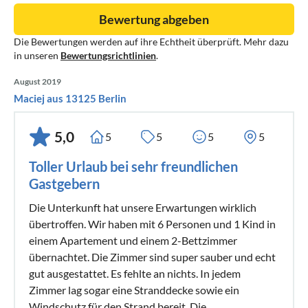
Bewertung abgeben
Die Bewertungen werden auf ihre Echtheit überprüft. Mehr dazu
in unseren
Bewertungsrichtlinien
.
August 2019
Maciej aus 13125 Berlin
5,0
5
5
5
5
Toller Urlaub bei sehr freundlichen
Gastgebern
Die Unterkunft hat unsere Erwartungen wirklich
übertroffen. Wir haben mit 6 Personen und 1 Kind in
einem Apartement und einem 2-Bettzimmer
übernachtet. Die Zimmer sind super sauber und echt
gut ausgestattet. Es fehlte an nichts. In jedem
Zimmer lag sogar eine Stranddecke sowie ein
Windschutz für den Strand bereit. Die