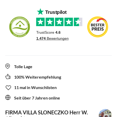
Tolle Lage
100% Weiterempfehlung
11 mal in Wunschlisten
Seit über 7 Jahren online
FIRMA VILLA SLONECZKO
Herr W.