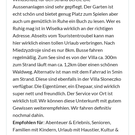
Aussenanlagen sind sehr gepflegt. Der Garten ist
echt schön und bietet genug Platz zum Spielen aber
auch um gemütlich in Ruhe ein Buch zu lesen. Wer es
Ruhig mag ist in Wiselka wirklich an der richtigen
Adresse. Abseits vom Touristentroubel kann man
hier wirklich einen tollen Urlaub verbringen. Nach
Miedzyzdroje sind es nur 8km. Busse fahren
regelmäßig. Zum See sind es von der Villa ca. 300m
zum Strand läuft man ca. 1,2km über einen schönen
Waldweg. Alternativ ist man mit dem Fahrrad in 5min
am Strand. Diese sind ebenfalls in der Villa Sloneczko
verfügbar. Die Eigentümer, ein Ehepaar, sind wirklich
super nett und freundlich. Der Service vor Ort ist
wirklich toll. Wir können diese Unterkunft mit gutem
Gewissen weiterempfehlen. Wir fahren definitiv
nochmal dahin.
Empfohlen für
: Abenteuer & Erlebnis, Senioren,
Familien mit Kindern, Urlaub mit Haustier, Kultur &