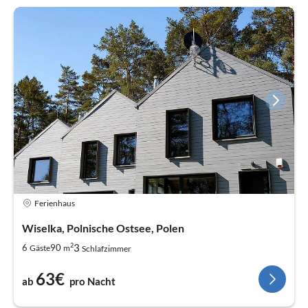
Ferienhaus
Wiselka, Polnische Ostsee, Polen
2
3
6
90
Gäste
m
Schlafzimmer
63€
ab
pro Nacht