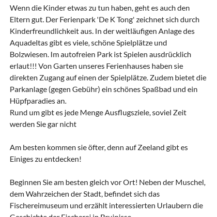
Wenn die Kinder etwas zu tun haben, geht es auch den
Eltern gut. Der Ferienpark 'De K Tong' zeichnet sich durch
Kinderfreundlichkeit aus. In der weitläufigen Anlage des
Aquadeltas gibt es viele, schöne Spielplätze und
Bolzwiesen. Im autofreien Park ist Spielen ausdrücklich
erlaut!!! Von Garten unseres Ferienhauses haben sie
direkten Zugang auf einen der Spielplätze. Zudem bietet die
Parkanlage (gegen Gebühr) ein schönes Spaßbad und ein
Hüpfparadies an.
Rund um gibt es jede Menge Ausflugsziele, soviel Zeit
werden Sie gar nicht
Am besten kommen sie öfter, denn auf Zeeland gibt es
Einiges zu entdecken!
Beginnen Sie am besten gleich vor Ort! Neben der Muschel,
dem Wahrzeichen der Stadt, befindet sich das
Fischereimuseum und erzählt interessierten Urlaubern die
Geschichte der Fischerei in Bruinisse.