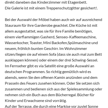
direkt daneben das Kinderzimmer mit Etagenbett.
Die Galerie ist mit einem Treppenschutzgitter gesichert!.
Bei der Auswahl der Möbel haben auch wir auf ausreichend
Stauraum für ihre Garderobe geachtet. Die Küche ist mit
allem ausgestattet, was sie für ihre Familie benötigen,
einem vierflammigen Gasherd, Senseo-Kaffeemaschine,
Wasserkocher, Toaster, Mini Backofen,Spülmaschine und
neuem, fröhlich bunten Geschirr. Im Wohnzimmer
sitzen/liegen sie auf einem Sofa (dass sie auch mal zum Bett
ausklappen können) oder einem der drei Schwing-Sessel.
Im Fernseher gibt es via Satellit eine große Auswahl an
deutschen Programmen. So richtig gemütlich wird es
abends, wenn Sie den offenen Kamin anzünden und dem
Prasseln des Feuers zusehen können. Oder Sie setzen sich
zusammen und bedienen sich aus der Spielesammlung oder
nehmen sich ein Buch aus dem Bücherregal. Bücher für
Kinder und Erwachsene sind vorrätig.
Auf der Terrasse, die durch eine Markise vor zuviel Sonne