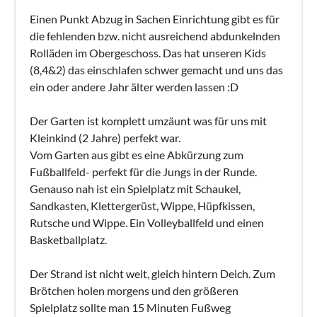
Einen Punkt Abzug in Sachen Einrichtung gibt es für
die fehlenden bzw. nicht ausreichend abdunkelnden
Rolläden im Obergeschoss. Das hat unseren Kids
(8,4&2) das einschlafen schwer gemacht und uns das
ein oder andere Jahr älter werden lassen :D
Der Garten ist komplett umzäunt was für uns mit
Kleinkind (2 Jahre) perfekt war.
Vom Garten aus gibt es eine Abkürzung zum
Fußballfeld- perfekt für die Jungs in der Runde.
Genauso nah ist ein Spielplatz mit Schaukel,
Sandkasten, Klettergerüst, Wippe, Hüpfkissen,
Rutsche und Wippe. Ein Volleyballfeld und einen
Basketballplatz.
Der Strand ist nicht weit, gleich hintern Deich. Zum
Brötchen holen morgens und den größeren
Spielplatz sollte man 15 Minuten Fußweg