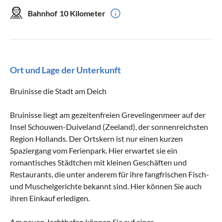
Bahnhof
10 Kilometer
Ort und Lage der Unterkunft
Bruinisse die Stadt am Deich
Bruinisse liegt am gezeitenfreien Grevelingenmeer auf der
Insel Schouwen-Duiveland (Zeeland), der sonnenreichsten
Region Hollands. Der Ortskern ist nur einen kurzen
Spaziergang vom Ferienpark. Hier erwartet sie ein
romantisches Städtchen mit kleinen Geschäften und
Restaurants, die unter anderem für ihre fangfrischen Fisch-
und Muschelgerichte bekannt sind. Hier können Sie auch
ihren Einkauf erledigen.
Am neuen Jachthafen können Sie auf einer