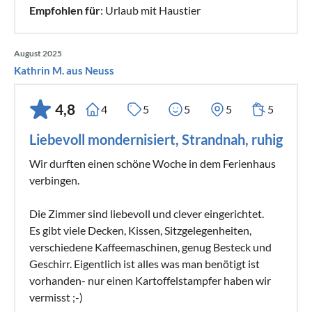
Empfohlen für
: Urlaub mit Haustier
August 2025
Kathrin M. aus Neuss
4,8
4
5
5
5
5
Liebevoll mondernisiert, Strandnah, ruhig
Wir durften einen schöne Woche in dem Ferienhaus
verbingen.
Die Zimmer sind liebevoll und clever eingerichtet.
Es gibt viele Decken, Kissen, Sitzgelegenheiten,
verschiedene Kaffeemaschinen, genug Besteck und
Geschirr. Eigentlich ist alles was man benötigt ist
vorhanden- nur einen Kartoffelstampfer haben wir
vermisst ;-)