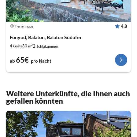
4,8
Ferienhaus
Fonyod, Balaton, Balaton Südufer
2
2
4
80
Gäste
m
Schlafzimmer
65€
ab
pro Nacht
Weitere Unterkünfte, die Ihnen auch
gefallen könnten