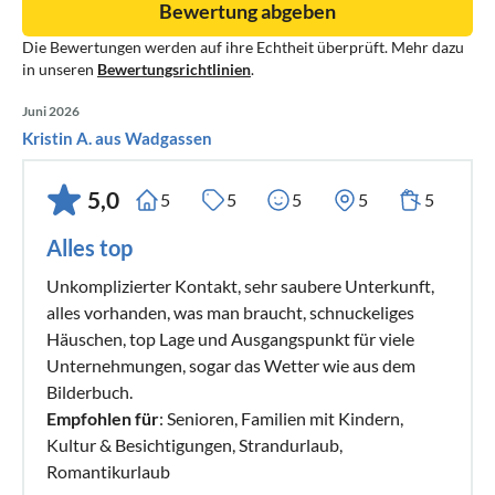
Bewertung abgeben
Die Bewertungen werden auf ihre Echtheit überprüft. Mehr dazu
in unseren
Bewertungsrichtlinien
.
Juni 2026
Kristin A. aus Wadgassen
5,0
5
5
5
5
5
Alles top
Unkomplizierter Kontakt, sehr saubere Unterkunft,
alles vorhanden, was man braucht, schnuckeliges
Häuschen, top Lage und Ausgangspunkt für viele
Unternehmungen, sogar das Wetter wie aus dem
Bilderbuch.
Empfohlen für
: Senioren, Familien mit Kindern,
Kultur & Besichtigungen, Strandurlaub,
Romantikurlaub