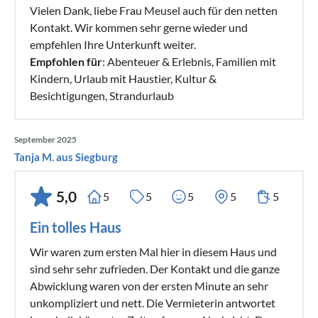
Vielen Dank, liebe Frau Meusel auch für den netten
Kontakt. Wir kommen sehr gerne wieder und
empfehlen Ihre Unterkunft weiter.
Empfohlen für
: Abenteuer & Erlebnis, Familien mit
Kindern, Urlaub mit Haustier, Kultur &
Besichtigungen, Strandurlaub
September 2025
Tanja M. aus Siegburg
5,0
5
5
5
5
5
Ein tolles Haus
Wir waren zum ersten Mal hier in diesem Haus und
sind sehr sehr zufrieden. Der Kontakt und die ganze
Abwicklung waren von der ersten Minute an sehr
unkompliziert und nett. Die Vermieterin antwortet