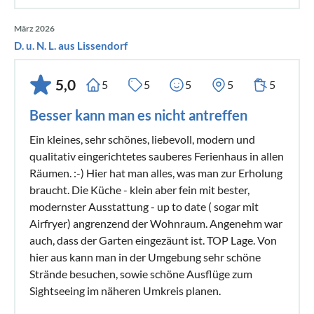
März 2026
D. u. N. L. aus Lissendorf
5,0
5
5
5
5
5
Besser kann man es nicht antreffen
Ein kleines, sehr schönes, liebevoll, modern und
qualitativ eingerichtetes sauberes Ferienhaus in allen
Räumen. :-) Hier hat man alles, was man zur Erholung
braucht. Die Küche - klein aber fein mit bester,
modernster Ausstattung - up to date ( sogar mit
Airfryer) angrenzend der Wohnraum. Angenehm war
auch, dass der Garten eingezäunt ist. TOP Lage. Von
hier aus kann man in der Umgebung sehr schöne
Strände besuchen, sowie schöne Ausflüge zum
Sightseeing im näheren Umkreis planen.