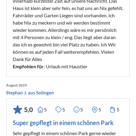
innerhalb kürzester Zeit auf unsere Nachricht. Das
Haus ist klein aber sehr fein, es hat uns an Nix gefehlt.
Fahrräder und Garten Liegen sind vorhanden. Ich
habe Nix zu meckern und wir werden bestimmt
wieder kommen. Allerdings wäre es mir persönlich
mit 4 Personen zu klein / eng. Das liegt aber daran
das ich es gewohnt bin viel Platz zu haben. Ich Wir
können es auf jeden Fall weiterempfehlen. Vielen
Dank für Alles
Empfohlen für
: Urlaub mit Haustier
August 2025
Stephan J. aus Solingen
5,0
5
5
5
5
5
Super gepflegt in einem schönen Park
Sehr gepflegt in einem schönen Park gerne wieder