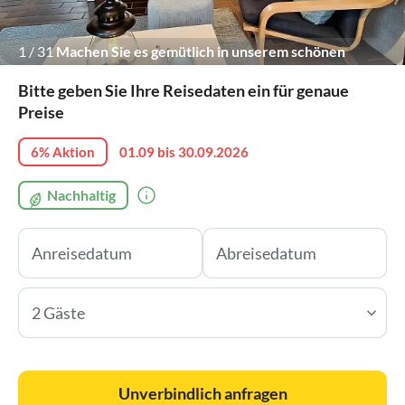
1
/
31
Machen Sie es gemütlich in unserem schönen
Wohnbereich
Bitte geben Sie Ihre Reisedaten ein für genaue
Preise
6% Aktion
01.09 bis 30.09.2026
Nachhaltig
2 Gäste
Unverbindlich anfragen