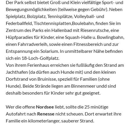
Der Park selbst bietet Groß und Klein vielfältige Sport- und
Bewegungsmöglichkeiten (teilweise gegen Gebühr). Neben
Spielplatz, Bolzplatz, Tennisplätze, Volleyball- und
Federballfeld, Tischtennisplatten,Boulebahn, finden Sie im
Zentrum des Parks ein Hallenbad mit Riesenrutsche, eine
Hüpfparadies für Kinder, eine Squash-Halle u. Bowlingbahn,
einen Fahrradverleih, sowie einen Fitnessbereich und zur
Entspannung ein Solarium. In unmittelbarer Nähe befinden
sich ein 18-Loch-Golfplatz.
Von ihrem Ferienhaus erreichen sie fußläufig den Strand am
Jachthafen (da dürfen auch Hunde mit) und den kleinen
Dorfstrand von Bruinisse, speziell für Familien (ohne
Hunde). Beide Strände liegen am Binnenmeer undd sind
deshalb besonders für Kinder sehr gut geeignet.
Wer die offene
Nordsee
liebt, sollte die 25 minütige
Autofahrt nach
Renesse
nicht scheuen. Dort erwartet ihre
Familie ein kilometerlanger, sauberer Strand.