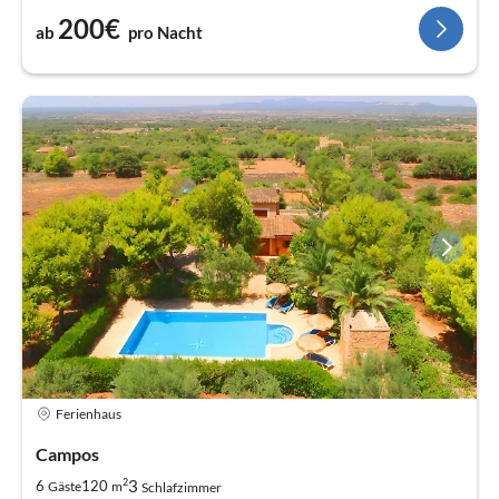
200€
ab
pro Nacht
Ferienhaus
Campos
2
3
6
120
Gäste
m
Schlafzimmer