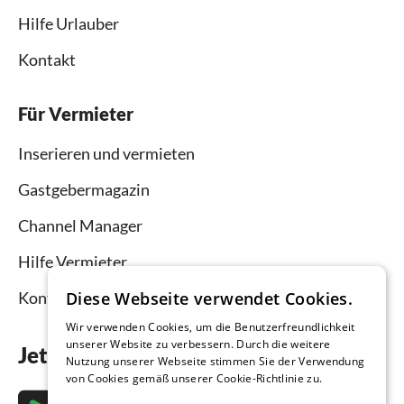
Hilfe Urlauber
Kontakt
Für Vermieter
Inserieren und vermieten
Gastgebermagazin
Channel Manager
Hilfe Vermieter
Kontakt
Diese Webseite verwendet Cookies.
Wir verwenden Cookies, um die Benutzerfreundlichkeit
unserer Website zu verbessern. Durch die weitere
Jetzt die App downloaden
Nutzung unserer Webseite stimmen Sie der Verwendung
von Cookies gemäß unserer Cookie-Richtlinie zu.