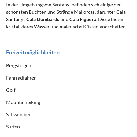
In der Umgebung von Santanyí befinden sich einige der
schönsten Buchten und Strände Mallorcas, darunter Cala
Santanyí,
Cala Llombards
und
Cala Figuera
. Diese bieten
kristallklares Wasser und malerische Küstenlandschaften.
Freizeitmöglichkeiten
Bergsteigen
Fahrradfahren
Golf
Mountainbiking
Schwimmen
Surfen