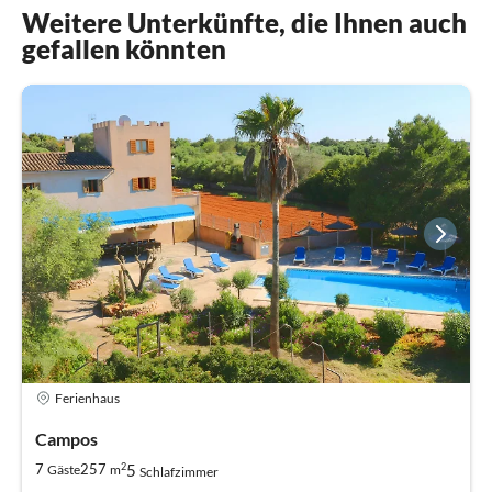
Weitere Unterkünfte, die Ihnen auch
gefallen könnten
Ferienhaus
Campos
2
5
7
257
Gäste
m
Schlafzimmer