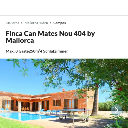
Mallorca
Mallorca Süden
Campos
Finca Can Mates Nou 404 by
Mallorca
Max.
8
Gäste
250m²
4
Schlafzimmer