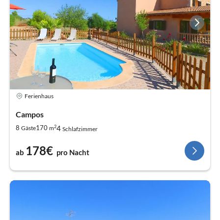
Ferienhaus
Campos
2
4
8
170
Gäste
m
Schlafzimmer
178€
ab
pro Nacht