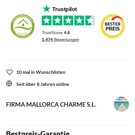
10 mal in Wunschlisten
Seit über 8 Jahren online
FIRMA MALLORCA CHARME S.L.
Bestpreis-Garantie