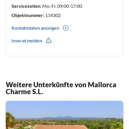
Servicezeiten:
Mo.-Fr. 09:00-17:00
Objektnummer:
114302
Kontaktdaten anzeigen
0034(0) 971537753
Inserat melden
0034(0) 699387603
Weitere Unterkünfte von Mallorca
Charme S.L.