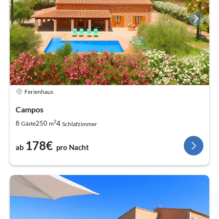
Ferienhaus
Campos
2
4
8
250
Gäste
m
Schlafzimmer
178€
ab
pro Nacht