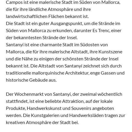
Campos ist eine malerische Stadt im Süden von Mallorca,
die für ihre ländliche Atmosphäre und ihre
landwirtschaftlichen Flächen bekannt ist.
Die Stadt ist ein guter Ausgangspunkt, um die Strände im
Süden von Mallorca zu erkunden, darunter Es Trenc, einer
der bekanntesten Strände der Insel.
Santanyí ist eine charmante Stadt im Südosten von
Mallorca, die für ihre malerische Altstadt, ihre Kunstszene
und die Nähe zu einigen der schönsten Strände der Insel
bekannt ist. Die Altstadt von Santanyí zeichnet sich durch
traditionelle mallorquinische Architektur, enge Gassen und
historische Gebäude aus.
Der Wochenmarkt von Santanyí, der zweimal wöchentlich
stattfindet, ist eine beliebte Attraktion, auf der lokale
Produkte, Handwerkskunst und Souvenirs angeboten
werden. Die Kunstgalerien und Handwerksläden tragen zur
kreativen Atmosphäre der Stadt bei.