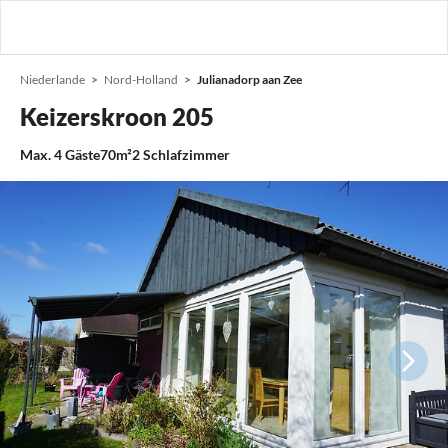
Niederlande
Nord-Holland
Julianadorp aan Zee
Keizerskroon 205
Max.
4
Gäste
70m²
2
Schlafzimmer