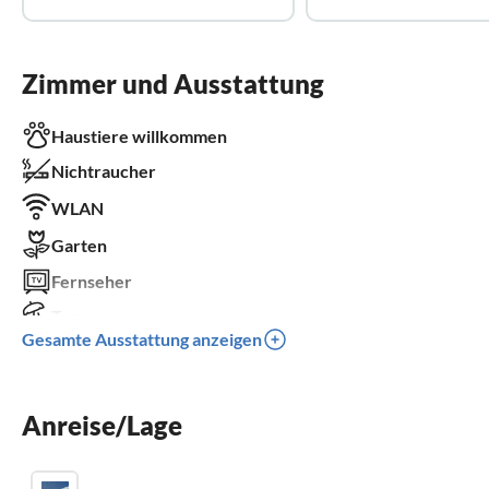
Zimmer und Ausstattung
Haustiere willkommen
Nichtraucher
WLAN
Garten
Fernseher
Terrasse
Gesamte Ausstattung anzeigen
Spülmaschine
Parkplatz
Anreise/Lage