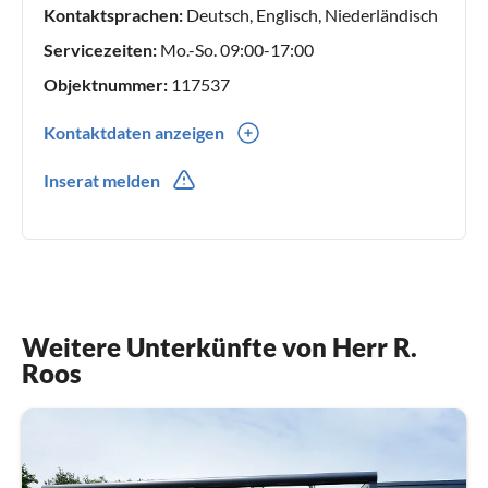
Kontaktsprachen:
Deutsch, Englisch, Niederländisch
Servicezeiten:
Mo.-So. 09:00-17:00
Objektnummer:
117537
Kontaktdaten anzeigen
0031(0) 611318436
Inserat melden
0031(0) 611318436
Weitere Unterkünfte von Herr R.
Roos