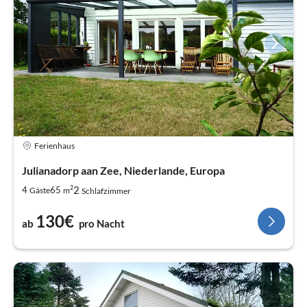
Ferienhaus
Julianadorp aan Zee, Niederlande, Europa
2
2
4
65
Gäste
m
Schlafzimmer
130€
ab
pro Nacht