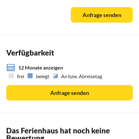
Anfrage senden
Verfügbarkeit
12 Monate anzeigen
frei
belegt
An bzw. Abreisetag
Anfrage senden
Das Ferienhaus hat noch keine
Bewertung