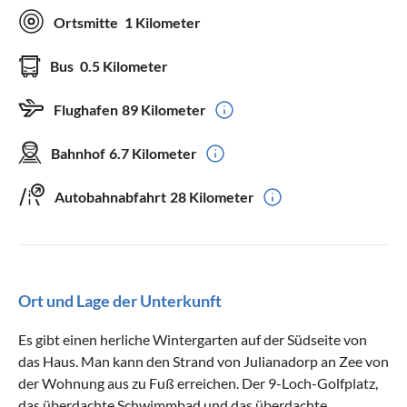
Ortsmitte
1 Kilometer
Bus
0.5 Kilometer
Flughafen
89 Kilometer
Bahnhof
6.7 Kilometer
Autobahnabfahrt
28 Kilometer
Ort und Lage der Unterkunft
Es gibt einen herliche Wintergarten auf der Südseite von
das Haus. Man kann den Strand von Julianadorp an Zee von
der Wohnung aus zu Fuß erreichen. Der 9-Loch-Golfplatz,
das überdachte Schwimmbad und das überdachte