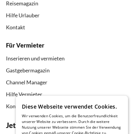
Reisemagazin
Hilfe Urlauber
Kontakt
Für Vermieter
Inserieren und vermieten
Gastgebermagazin
Channel Manager
Hilfe Vermieter
Kontakt
Diese Webseite verwendet Cookies.
Wir verwenden Cookies, um die Benutzerfreundlichkeit
unserer Website zu verbessern. Durch die weitere
Jetzt die App downloaden
Nutzung unserer Webseite stimmen Sie der Verwendung
von Cookies gemäß unserer Cookie-Richtlinie zu.