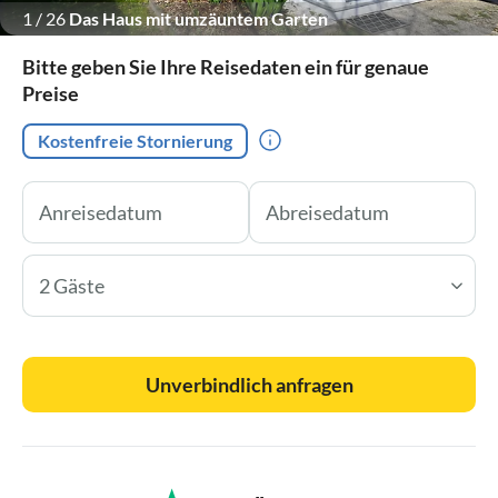
1
/
26
Das Haus mit umzäuntem Garten
Bitte geben Sie Ihre Reisedaten ein für genaue
Preise
Kostenfreie Stornierung
2 Gäste
Unverbindlich anfragen