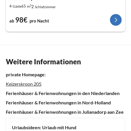
2
2
4
65
Gäste
m
Schlafzimmer
98€
ab
pro Nacht
Weitere Informationen
private Homepage:
Keizerskroon 205
Ferienhäuser & Ferienwohnungen in den Niederlanden
Ferienhäuser & Ferienwohnungen in Nord-Holland
Ferienhäuser & Ferienwohnungen in Julianadorp aan Zee
Urlaubsideen:
Urlaub mit Hund