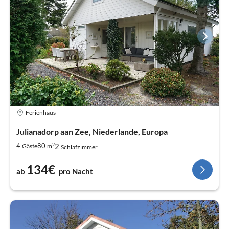
Ferienhaus
Julianadorp aan Zee, Niederlande, Europa
2
2
4
80
Gäste
m
Schlafzimmer
134€
ab
pro Nacht