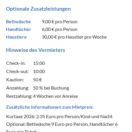
Optionale Zusatzleistungen
Bettwäsche
9,00 €
pro Person
Handtücher
6,00 €
pro Person
Haustiere
30,00 €
pro Haustier pro Woche
Hinweise des Vermieters
Check-in:
15:00
Check-out:
10:00
Kaution:
50 €
Anzahlung:
50 % bei Buchung
Restzahlung:
4 Wochen vor Anreise
Zusätzliche Informationen zum Mietpreis:
Kurtaxe 2026: 2.35 Euro pro Person/Kind und Nacht
Optional: Bettwäsche 9 Euro pro Person, Handtücher 6
Euro pro Paket